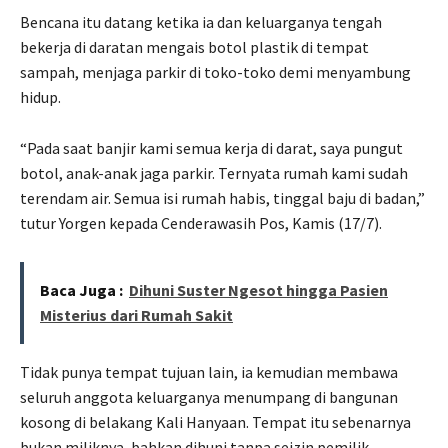
Bencana itu datang ketika ia dan keluarganya tengah
bekerja di daratan mengais botol plastik di tempat
sampah, menjaga parkir di toko-toko demi menyambung
hidup.
“Pada saat banjir kami semua kerja di darat, saya pungut
botol, anak-anak jaga parkir. Ternyata rumah kami sudah
terendam air. Semua isi rumah habis, tinggal baju di badan,”
tutur Yorgen kepada Cenderawasih Pos, Kamis (17/7).
Baca Juga :
Dihuni Suster Ngesot hingga Pasien
Misterius dari Rumah Sakit
Tidak punya tempat tujuan lain, ia kemudian membawa
seluruh anggota keluarganya menumpang di bangunan
kosong di belakang Kali Hanyaan. Tempat itu sebenarnya
bukan miliknya, bahkan dihuni tanpa seizin pemilik.