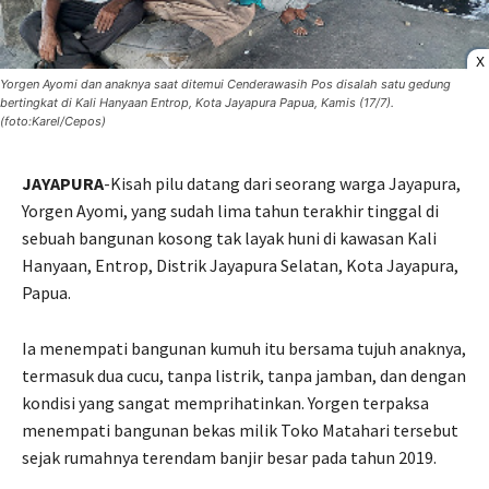
X
Yorgen Ayomi dan anaknya saat ditemui Cenderawasih Pos disalah satu gedung
bertingkat di Kali Hanyaan Entrop, Kota Jayapura Papua, Kamis (17/7).
(foto:Karel/Cepos)
JAYAPURA
-Kisah pilu datang dari seorang warga Jayapura,
Yorgen Ayomi, yang sudah lima tahun terakhir tinggal di
sebuah bangunan kosong tak layak huni di kawasan Kali
Hanyaan, Entrop, Distrik Jayapura Selatan, Kota Jayapura,
Papua.
Ia menempati bangunan kumuh itu bersama tujuh anaknya,
termasuk dua cucu, tanpa listrik, tanpa jamban, dan dengan
kondisi yang sangat memprihatinkan. Yorgen terpaksa
menempati bangunan bekas milik Toko Matahari tersebut
sejak rumahnya terendam banjir besar pada tahun 2019.