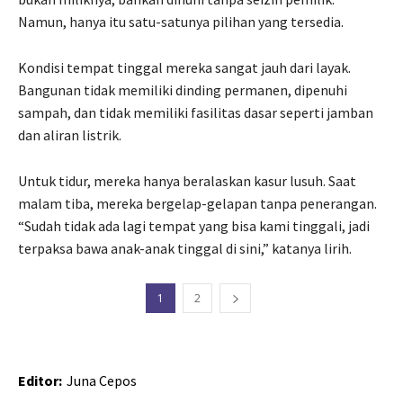
Namun, hanya itu satu-satunya pilihan yang tersedia.
Kondisi tempat tinggal mereka sangat jauh dari layak.
Bangunan tidak memiliki dinding permanen, dipenuhi
sampah, dan tidak memiliki fasilitas dasar seperti jamban
dan aliran listrik.
Untuk tidur, mereka hanya beralaskan kasur lusuh. Saat
malam tiba, mereka bergelap-gelapan tanpa penerangan.
“Sudah tidak ada lagi tempat yang bisa kami tinggali, jadi
terpaksa bawa anak-anak tinggal di sini,” katanya lirih.
1
2
Editor:
Juna Cepos