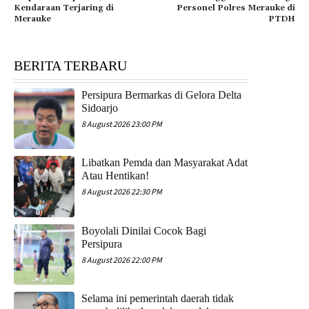
Kendaraan Terjaring di
Personel Polres Merauke di
Merauke
PTDH
BERITA TERBARU
Persipura Bermarkas di Gelora Delta
Sidoarjo
8 August 2026 23:00 PM
Libatkan Pemda dan Masyarakat Adat
Atau Hentikan!
8 August 2026 22:30 PM
Boyolali Dinilai Cocok Bagi
Persipura
8 August 2026 22:00 PM
Selama ini pemerintah daerah tidak