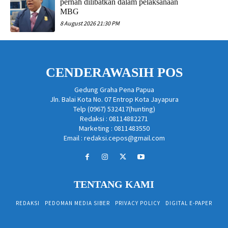
pernah dilibatkan dalam pelaksanaan
MBG
8 August 2026 21:30 PM
CENDERAWASIH POS
Gedung Graha Pena Papua
Jln. Balai Kota No. 07 Entrop Kota Jayapura
Telp (0967) 532417(hunting)
Redaksi : 08114882271
Marketing : 0811483550
Email : redaksi.cepos@gmail.com
TENTANG KAMI
REDAKSI
PEDOMAN MEDIA SIBER
PRIVACY POLICY
DIGITAL E-PAPER