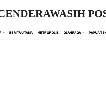
CENDERAWASIH PO
A
BERITA UTAMA
METROPOLIS
OLAHRAGA
PAPUA TE