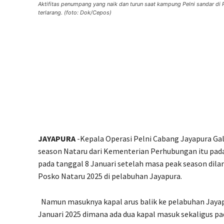
Aktifitas penumpang yang naik dan turun saat kampung Pelni sandar di
terlarang. (foto: Dok/Cepos)
JAYAPURA
-Kepala Operasi Pelni Cabang Jayapura Gal
season Nataru dari Kementerian Perhubungan itu pada
pada tanggal 8 Januari setelah masa peak season dil
Posko Nataru 2025 di pelabuhan Jayapura.
Namun masuknya kapal arus balik ke pelabuhan Jayap
Januari 2025 dimana ada dua kapal masuk sekaligus pad