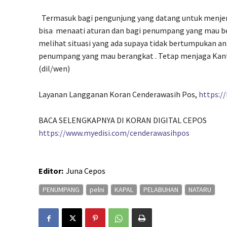
Termasuk bagi pengunjung yang datang untuk menje
bisa
menaati aturan dan bagi penumpang yang mau ber
melihat situasi yang ada supaya tidak bertumpukan 
penumpang yang mau berangkat . Tetap menjaga Kan
(dil/wen)
Layanan Langganan Koran Cenderawasih Pos,
https:/
BACA SELENGKAPNYA DI KORAN DIGITAL CEPOS
https://www.myedisi.com/cenderawasihpos
Editor:
Juna Cepos
PENUMPANG
pelni
KAPAL
PELABUHAN
NATARU