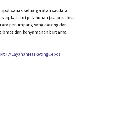
mput sanak keluarga atah saudara
angkat dari pelabuhan jayapura bisa
antara penumpang yang datang dan
tibmas dan kenyamanan bersama.
/bit.ly/LayananMarketingCepos