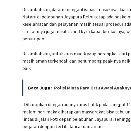
Ditambahkan, dalam mengantisipasi masuknya dua kap
Nataru di pelabuhan Jayapura Pelni tetap ada posko
keselamatan dan pelayanan masih sesuai prosedur ad
tim lainnya juga masih stand by di kapal berikutnya, 
penutupan.
Ditambahkan, untuk arus mudik yang berangkat dari p
masih aman terkendali dan penumpang peak-nya naik ta
baik.
Baca Juga :
Polisi Minta Para Ortu Awasi Anakny
Diharapkan dengan adanya arus balik pada tanggal 11
malam.hari maka diharapkan masyarakat bisa tahu un
lintas di jalan koti depan pelabuhan Jayapura, sehingg
berjalan dengan tertib, lancar dan aman.