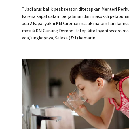
” Jadi arus balik peak season ditetapkan Menteri Perh
karena kapal dalam perjalanan dan masuk di pelabuha
ada 2 kapal yakni KM Ciremai masuk malam hari kemud
masuk KM Gunung Dempo, tetap kita layani secara ma
ada,”ungkapnya, Selasa (7/1) kemarin.