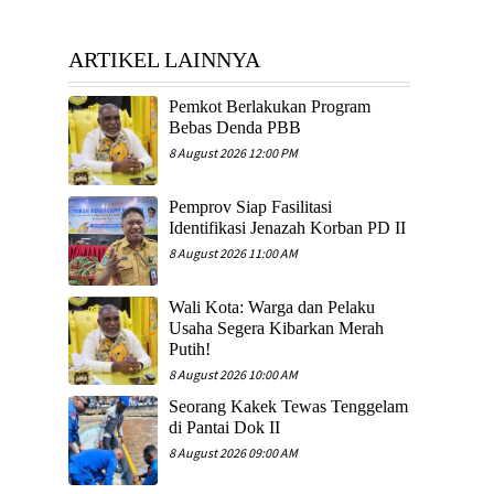
ARTIKEL LAINNYA
Pemkot Berlakukan Program
Bebas Denda PBB
8 August 2026 12:00 PM
Pemprov Siap Fasilitasi
Identifikasi Jenazah Korban PD II
8 August 2026 11:00 AM
Wali Kota: Warga dan Pelaku
Usaha Segera Kibarkan Merah
Putih!
8 August 2026 10:00 AM
Seorang Kakek Tewas Tenggelam
di Pantai Dok II
8 August 2026 09:00 AM