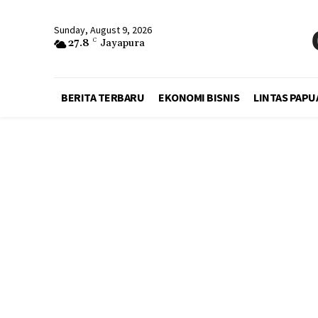
Sunday, August 9, 2026
27.8
C
Jayapura
BERITA TERBARU
EKONOMI BISNIS
LINTAS PAPU