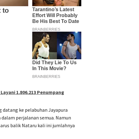
 Layani 1.806.213 Penumpang
g datang ke pelabuhan Jayapura
h dalam perjalanan semua. Namun
rus balik Nataru kali ini jumlahnya