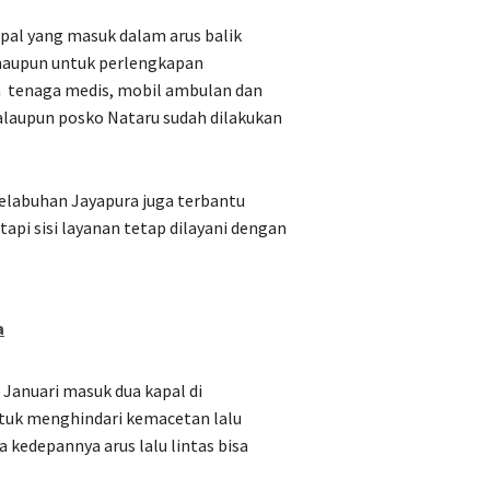
al yang masuk dalam arus balik
 maupun untuk perlengkapan
a
tenaga medis, mobil ambulan dan
walaupun posko Nataru sudah dilakukan
elabuhan Jayapura juga terbantu
pi sisi layanan tetap dilayani dengan
a
 Januari masuk dua kapal di
tuk menghindari kemacetan lalu
a kedepannya arus lalu lintas bisa