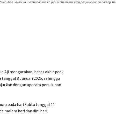
 Pelabuhan Jayapura. Pelabuhan masih jadi pintu masuk atau penyelundupan barang-ba
ih Aji mengatakan, batas akhir peak
 tanggal 8 Januari 2025, sehingga
anjutkan dengan upacara penutupan
ura pada hari Sabtu tanggal 11
a malam hari dan dini hari.