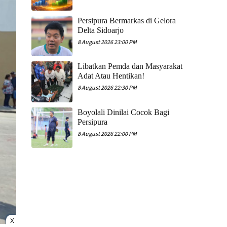
Persipura Bermarkas di Gelora
Delta Sidoarjo
8 August 2026 23:00 PM
Libatkan Pemda dan Masyarakat
Adat Atau Hentikan!
8 August 2026 22:30 PM
Boyolali Dinilai Cocok Bagi
Persipura
8 August 2026 22:00 PM
X