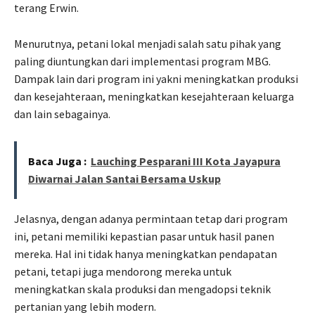
terang Erwin.
Menurutnya, petani lokal menjadi salah satu pihak yang
paling diuntungkan dari implementasi program MBG.
Dampak lain dari program ini yakni meningkatkan produksi
dan kesejahteraan, meningkatkan kesejahteraan keluarga
dan lain sebagainya.
Baca Juga :
Lauching Pesparani III Kota Jayapura
Diwarnai Jalan Santai Bersama Uskup
Jelasnya, dengan adanya permintaan tetap dari program
ini, petani memiliki kepastian pasar untuk hasil panen
mereka. Hal ini tidak hanya meningkatkan pendapatan
petani, tetapi juga mendorong mereka untuk
meningkatkan skala produksi dan mengadopsi teknik
pertanian yang lebih modern.