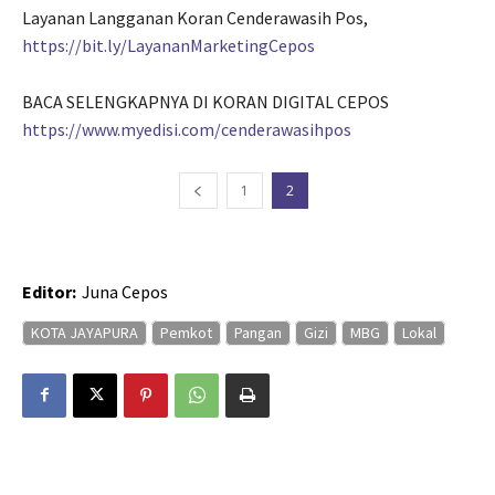
Layanan Langganan Koran Cenderawasih Pos,
https://bit.ly/LayananMarketingCepos
BACA SELENGKAPNYA DI KORAN DIGITAL CEPOS
https://www.myedisi.com/cenderawasihpos
1
2
Editor:
Juna Cepos
KOTA JAYAPURA
Pemkot
Pangan
Gizi
MBG
Lokal