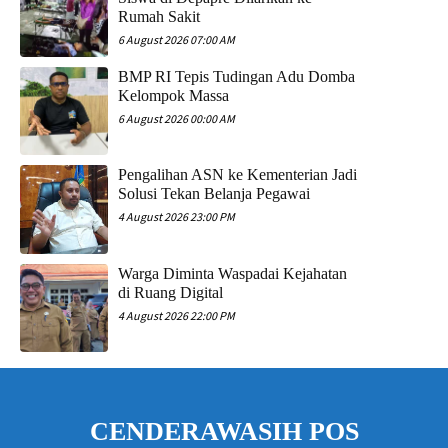
Rumah Sakit
6 August 2026 07:00 AM
​BMP RI Tepis Tudingan Adu Domba
Kelompok Massa
6 August 2026 00:00 AM
Pengalihan ASN ke Kementerian Jadi
Solusi Tekan Belanja Pegawai
4 August 2026 23:00 PM
Warga Diminta Waspadai Kejahatan
di Ruang Digital
4 August 2026 22:00 PM
CENDERAWASIH POS