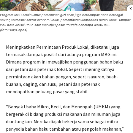
X
Program MBG selain untuk pemenuhan gizi anak juga berdampak pada berbagai
sektor, termasuk sektor ekonomi lokal, pemanfaatan komoditas petani lokal. Tampak
Wali Kota Abisai Rollo saat meninjau pasar Youtefa beberapa waktu lalu.
(foto:Dok/Cepos)
Meningkatkan Permintaan Produk Lokal, diketahui juga
termasuk dampak positif dari adanya program MBG ini.
Dimana program ini mewajibkan penggunaan bahan baku
dari petani dan peternak lokal. Seperti meningkatnya
permintaan akan bahan pangan, seperti sayuran, buah-
buahan, daging, dan susu, petani dan peternak
mendapatkan peluang pasar yang stabil.
“Banyak Usaha Mikro, Kecil, dan Menengah (UMKM) yang
bergerak di bidang produksi makanan dan minuman juga
diuntungkan. Mereka diajak bekerja sama sebagai mitra
penyedia bahan baku tambahan atau pengolah makanan,”