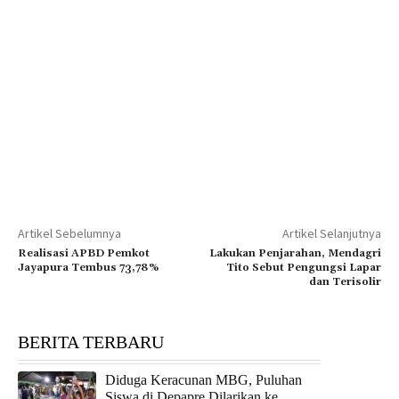
Artikel Sebelumnya
Artikel Selanjutnya
Realisasi APBD Pemkot
Lakukan Penjarahan, Mendagri
Jayapura Tembus 73,78%
Tito Sebut Pengungsi Lapar
dan Terisolir
BERITA TERBARU
Diduga Keracunan MBG, Puluhan
Siswa di Depapre Dilarikan ke