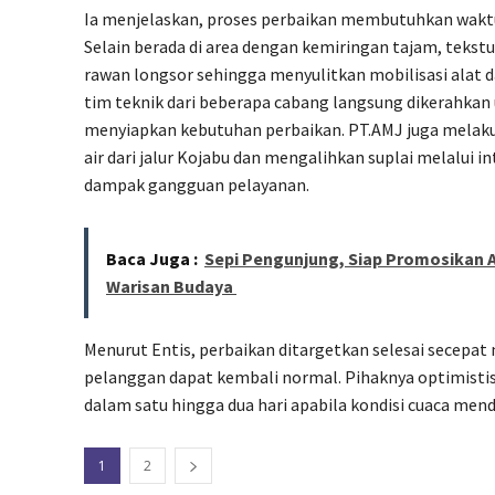
Ia menjelaskan, proses perbaikan membutuhkan waktu 
Selain berada di area dengan kemiringan tajam, tekstur
rawan longsor sehingga menyulitkan mobilisasi alat d
tim teknik dari beberapa cabang langsung dikerahkan
menyiapkan kebutuhan perbaikan. PT.AMJ juga melaku
air dari jalur Kojabu dan mengalihkan suplai melalui
dampak gangguan pelayanan.
Baca Juga :
Sepi Pengunjung, Siap Promosikan 
Warisan Budaya
Menurut Entis, perbaikan ditargetkan selesai secepat 
pelanggan dapat kembali normal. Pihaknya optimistis 
dalam satu hingga dua hari apabila kondisi cuaca men
1
2