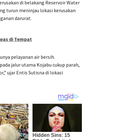
kerusakan di belakang Reservoir Water
ng turun meninjau lokasi kerusakan
ganan darurat.
was di Tempat
ya pelayanan air bersih.
pada jalur utama Kojabu cukup parah,
” ujar Entis Sutisna di lokasi