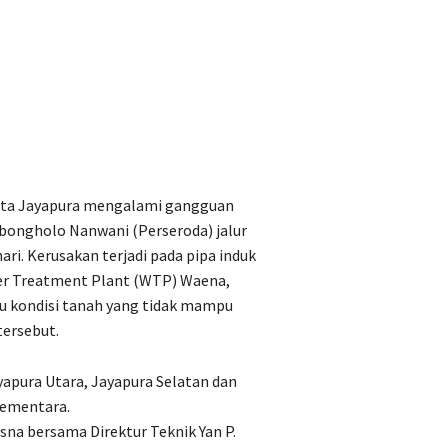
 Kota Jayapura mengalami gangguan
bongholo Nanwani (Perseroda) jalur
ari. Kerusakan terjadi pada pipa induk
ter Treatment Plant (WTP) Waena,
icu kondisi tanah yang tidak mampu
tersebut.
Jayapura Utara, Jayapura Selatan dan
sementara.
sna bersama Direktur Teknik Yan P.