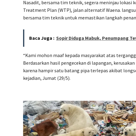
Nasadit, bersama tim teknik, segera meninjau lokasi 
Treatment Plan (WTP), jalan alternatif Waena. langsu
bersama tim teknik untuk memastikan langkah penan
Baca Juga :
Sopir Diduga Mabuk, Penumpang Te
“Kami mohon maaf kepada masyarakat atas terganggun
Berdasarkan hasil pengecekan di lapangan, kerusakan 
karena hampir satu batang pipa terlepas akibat longsor,
kejadian, Jumat (29/5).