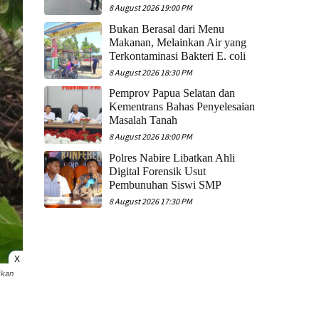
8 August 2026 19:00 PM
Bukan Berasal dari Menu
Makanan, Melainkan Air yang
Terkontaminasi Bakteri E. coli
8 August 2026 18:30 PM
Pemprov Papua Selatan dan
Kementrans Bahas Penyelesaian
Masalah Tanah
8 August 2026 18:00 PM
Polres Nabire Libatkan Ahli
Digital Forensik Usut
Pembunuhan Siswi SMP
8 August 2026 17:30 PM
X
ikan