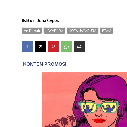
Editor:
Juna Cepos
Air Bersih
JAYAPURA
KOTA JAYAPURA
PTAM