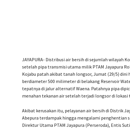
JAYAPURA- Distribusi air bersih di sejumlah wilayah
setelah pipa transmisi utama milik PTAM Jayapura Ro
Kojabu patah akibat tanah longsor, Jumat (29/5) dini h
berdiameter 500 milimeter di belakang Reservoir Wa
tepatnya di jalur alternatif Waena. Patahnya pipa dip
menahan tekanan air setelah terjadi longsor di lokasi 
Akibat kerusakan itu, pelayanan air bersih di Distrik 
Abepura terdampak hingga mengalami penghentian 
Direktur Utama PTAM Jayapura (Perseroda), Entis Suti