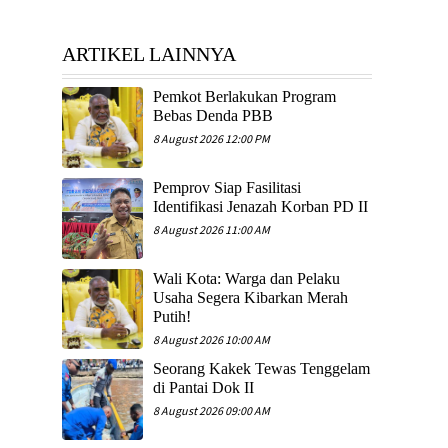
ARTIKEL LAINNYA
Pemkot Berlakukan Program
Bebas Denda PBB
8 August 2026 12:00 PM
Pemprov Siap Fasilitasi
Identifikasi Jenazah Korban PD II
8 August 2026 11:00 AM
Wali Kota: Warga dan Pelaku
Usaha Segera Kibarkan Merah
Putih!
8 August 2026 10:00 AM
Seorang Kakek Tewas Tenggelam
di Pantai Dok II
8 August 2026 09:00 AM