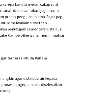
karena kondisi medan cukup sulit.
 tanah di sekitar lokasi juga masih
an proses pengelasan pipa. Sejak pagi,
 untuk melakukan survei dan
kan penutupan sementara distribusi
 intake Kampwolker guna meminimalisir
Agar Generasi Muda Paham
mungkin agar distribusi air kepada
proses pengerjaan bisa diselesaikan
dukung.