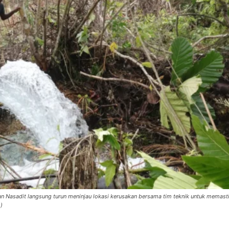
an Nasadit langsung turun meninjau lokasi kerusakan bersama tim teknik untuk memast
)