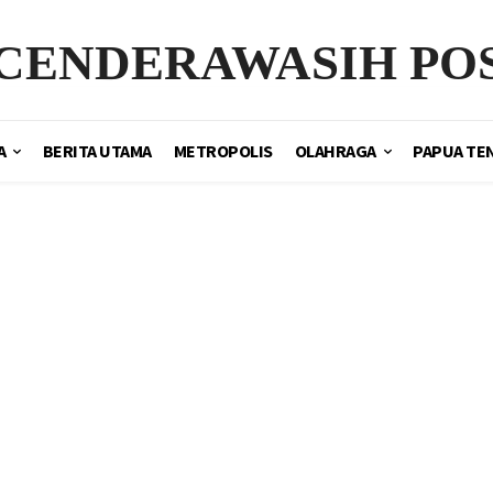
CENDERAWASIH PO
A
BERITA UTAMA
METROPOLIS
OLAHRAGA
PAPUA TE