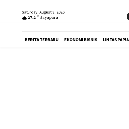
Saturday, August 8, 2026
27.2
C
Jayapura
BERITA TERBARU
EKONOMI BISNIS
LINTAS PAPU