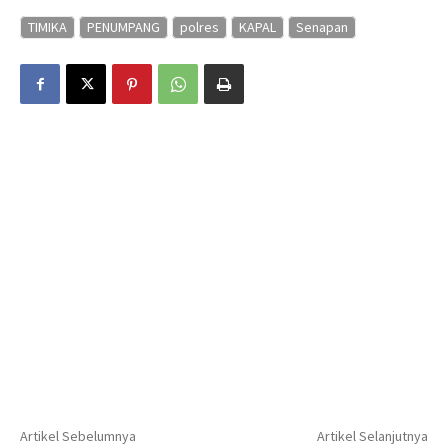
TIMIKA
PENUMPANG
polres
KAPAL
Senapan
Artikel Sebelumnya
Artikel Selanjutnya