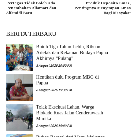
Pertegas Tidak Boleh Ada
Produk Deposito Emas,
Penambahan Alfamart dan
Pentingnya Menyimpan Emas
Alfamidi Baru
Bagi Masyakat
BERITA TERBARU
Butuh Tiga Tahun Lebih, Ribuan
Artefak dan Rekaman Budaya Papua
Akhirnya “Pulang”
8 August 2026 20:00 PM
Hentikan dulu Program MBG di
Papua
8 August 2026 19:30 PM
Tolak Eksekusi Lahan, Warga
Blokade Ruas Jalan Cenderawasih
Mimika
8 August 2026 19:00 PM