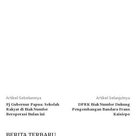
Artikel Sebelumnya
Artikel Selanjutnya
Pj Gubernur Papua: Sekolah
DPRK Biak Numfor Dukung
Rakyat di Biak Numfor
Pengembangan Bandara Frans
Beroperasi Bulan ini
Kaisiepo
BERITA TERBARU