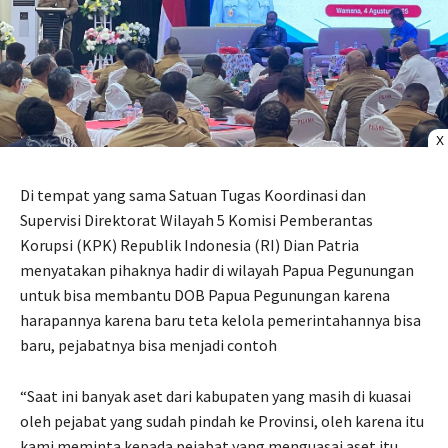
X
Di tempat yang sama Satuan Tugas Koordinasi dan
Supervisi Direktorat Wilayah 5 Komisi Pemberantas
Korupsi (KPK) Republik Indonesia (RI) Dian Patria
menyatakan pihaknya hadir di wilayah Papua Pegunungan
untuk bisa membantu DOB Papua Pegunungan karena
harapannya karena baru teta kelola pemerintahannya bisa
baru, pejabatnya bisa menjadi contoh
“Saat ini banyak aset dari kabupaten yang masih di kuasai
oleh pejabat yang sudah pindah ke Provinsi, oleh karena itu
kami meminta kepada pejabat yang menguasai aset itu