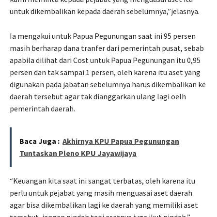
untuk dikembalikan kepada daerah sebelumnya,”jelasnya.
Ia mengakui untuk Papua Pegunungan saat ini 95 persen
masih berharap dana tranfer dari pemerintah pusat, sebab
apabila dilihat dari Cost untuk Papua Pegunungan itu 0,95
persen dan tak sampai 1 persen, oleh karena itu aset yang
digunakan pada jabatan sebelumnya harus dikembalikan ke
daerah tersebut agar tak dianggarkan ulang lagi oelh
pemerintah daerah.
Baca Juga :
Akhirnya KPU Papua Pegunungan
Tuntaskan Pleno KPU Jayawijaya
“Keuangan kita saat ini sangat terbatas, oleh karena itu
perlu untuk pejabat yang masih menguasai aset daerah
agar bisa dikembalikan lagi ke daerah yang memiliki aset