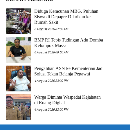
Diduga Keracunan MBG, Puluhan
Siswa di Depapre Dilarikan ke
Rumah Sakit
6 August 2026 07:00 AM
​BMP RI Tepis Tudingan Adu Domba
Kelompok Massa
6 August 2026 00:00 AM
Pengalihan ASN ke Kementerian Jadi
Solusi Tekan Belanja Pegawai
4 August 2026 23:00 PM
Warga Diminta Waspadai Kejahatan
di Ruang Digital
4 August 2026 22:00 PM