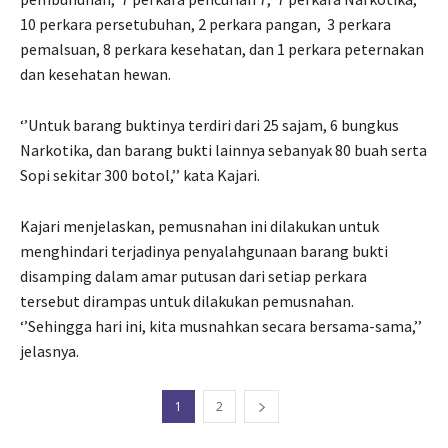
10 perkara persetubuhan, 2 perkara pangan,
3 perkara
pemalsuan, 8 perkara kesehatan, dan 1 perkara peternakan
dan kesehatan hewan.
‘’Untuk barang buktinya terdiri dari 25 sajam, 6 bungkus
Narkotika, dan barang bukti lainnya sebanyak 80 buah serta
Sopi sekitar 300 botol,’’ kata Kajari.
Kajari menjelaskan, pemusnahan ini dilakukan untuk
menghindari terjadinya penyalahgunaan barang bukti
disamping dalam amar putusan dari setiap perkara
tersebut dirampas untuk dilakukan pemusnahan.
‘’Sehingga hari ini, kita musnahkan secara bersama-sama,’’
jelasnya.
1
2