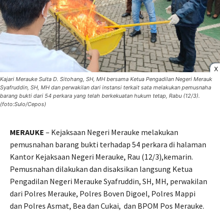
X
Kajari Merauke Sulta D. Sitohang, SH, MH bersama Ketua Pengadilan Negeri Merauk
Syafruddin, SH, MH dan perwakilan dari instansi terkait sata melakukan pemusnaha
barang bukti dari 54 perkara yang telah berkekuatan hukum tetap, Rabu (12/3).
(foto:Sulo/Cepos)
MERAUKE
– Kejaksaan Negeri Merauke melakukan
pemusnahan barang bukti terhadap 54 perkara di halaman
Kantor Kejaksaan Negeri Merauke, Rau (12/3),kemarin.
Pemusnahan dilakukan dan disaksikan langsung Ketua
Pengadilan Negeri Merauke Syafruddin, SH, MH, perwakilan
dari Polres Merauke, Polres Boven Digoel, Polres Mappi
dan Polres Asmat, Bea dan Cukai,
dan BPOM Pos Merauke.