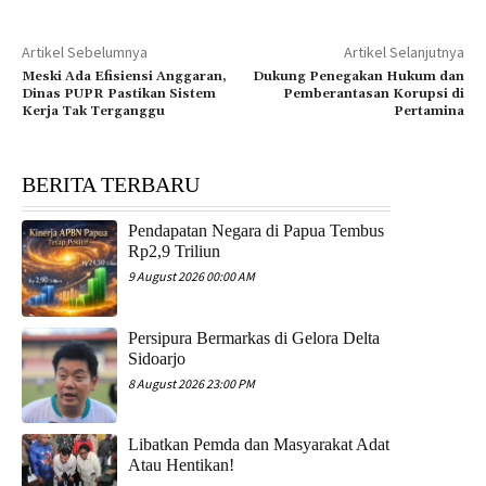
Artikel Sebelumnya
Artikel Selanjutnya
Meski Ada Efisiensi Anggaran,
Dukung Penegakan Hukum dan
Dinas PUPR Pastikan Sistem
Pemberantasan Korupsi di
Kerja Tak Terganggu
Pertamina
BERITA TERBARU
Pendapatan Negara di Papua Tembus
Rp2,9 Triliun
9 August 2026 00:00 AM
Persipura Bermarkas di Gelora Delta
Sidoarjo
8 August 2026 23:00 PM
Libatkan Pemda dan Masyarakat Adat
Atau Hentikan!