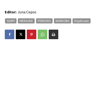
Editor:
Juna Cepos
SENPI
MERAUKE
PERKARA
NARKOBA
Kejaksaan