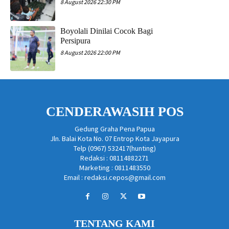
8 August 2026 22:30 PM
Boyolali Dinilai Cocok Bagi
Persipura
8 August 2026 22:00 PM
CENDERAWASIH POS
Gedung Graha Pena Papua
Jln. Balai Kota No. 07 Entrop Kota Jayapura
Telp (0967) 532417(hunting)
Redaksi : 08114882271
Marketing : 0811483550
Email : redaksi.cepos@gmail.com
TENTANG KAMI