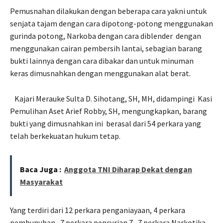
Pemusnahan dilakukan dengan beberapa cara yakni untuk
senjata tajam dengan cara dipotong-potong menggunakan
gurinda potong, Narkoba dengan cara diblender
dengan
menggunakan cairan pembersih lantai, sebagian barang
bukti lainnya dengan cara dibakar dan untuk minuman
keras dimusnahkan dengan menggunakan alat berat.
Kajari Merauke Sulta D. Sihotang, SH, MH, didampingi
Kasi
Pemulihan Aset Arief Robby, SH, mengungkapkan, barang
bukti yang dimusnahkan ini
berasal dari 54 perkara yang
telah berkekuatan hukum tetap.
Baca Juga :
Anggota TNI Diharap Dekat dengan
Masyarakat
Yang terdiri dari 12 perkara penganiayaan, 4 perkara
pembunuhan,
7 perkara pencurian 7,
7 perkara Narkotika,