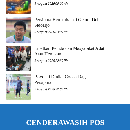
9 August 2026 00:00 AM
Persipura Bermarkas di Gelora Delta
Sidoarjo
8 August 2026 23:00 PM
Libatkan Pemda dan Masyarakat Adat
Atau Hentikan!
8 August 2026 22:30 PM
Boyolali Dinilai Cocok Bagi
Persipura
8 August 2026 22:00 PM
CENDERAWASIH POS