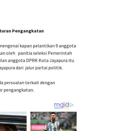
 Aturan Pengangkatan
i mengenai kapan pelantikan 9 anggota
kan oleh
panitia seleksi Pemerintah
ilan anggota DPRK Kota Jayapura itu
yapura dari
jalur partai politik.
ada persoalan terkait dengan
ur pengangkatan.