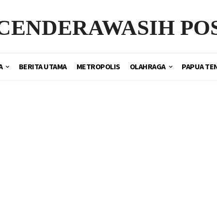
CENDERAWASIH PO
A
BERITA UTAMA
METROPOLIS
OLAHRAGA
PAPUA TE