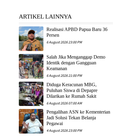
ARTIKEL LAINNYA
Realisasi APBD Papua Baru 36
Persen
6 August 2026 23:00 PM
Salah Jika Menganggap Demo
Identik dengan Gangguan
Keamanan
6 August 2026 21:00 PM
Diduga Keracunan MBG,
Puluhan Siswa di Depapre
Dilarikan ke Rumah Sakit
6 August 2026 07:00 AM
Pengalihan ASN ke Kementerian
Jadi Solusi Tekan Belanja
Pegawai
4 August 2026 23:00 PM