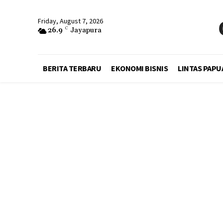
Friday, August 7, 2026
26.9
C
Jayapura
BERITA TERBARU
EKONOMI BISNIS
LINTAS PAPU