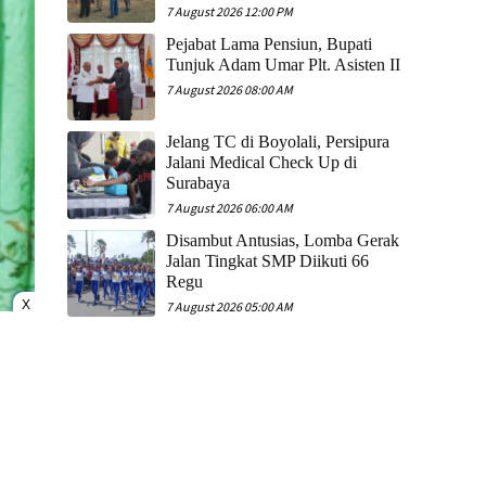
7 August 2026 12:00 PM
Pejabat Lama Pensiun, Bupati
Tunjuk Adam Umar Plt. Asisten II
7 August 2026 08:00 AM
Jelang TC di Boyolali, Persipura
Jalani Medical Check Up di
Surabaya
7 August 2026 06:00 AM
Disambut Antusias, Lomba Gerak
Jalan Tingkat SMP Diikuti 66
Regu
X
7 August 2026 05:00 AM