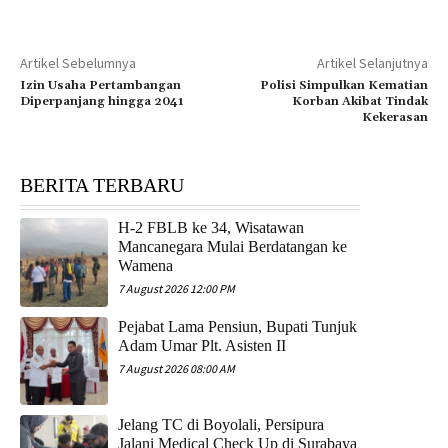
Artikel Sebelumnya
Artikel Selanjutnya
Izin Usaha Pertambangan
Polisi Simpulkan Kematian
Diperpanjang hingga 2041
Korban Akibat Tindak
Kekerasan
BERITA TERBARU
H-2 FBLB ke 34, Wisatawan
Mancanegara Mulai Berdatangan ke
Wamena
7 August 2026 12:00 PM
Pejabat Lama Pensiun, Bupati Tunjuk
Adam Umar Plt. Asisten II
7 August 2026 08:00 AM
Jelang TC di Boyolali, Persipura
Jalani Medical Check Up di Surabaya