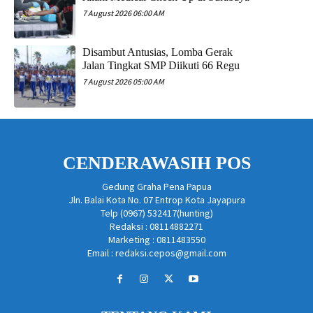
7 August 2026 06:00 AM
Disambut Antusias, Lomba Gerak
Jalan Tingkat SMP Diikuti 66 Regu
7 August 2026 05:00 AM
CENDERAWASIH POS
Gedung Graha Pena Papua
Jln. Balai Kota No. 07 Entrop Kota Jayapura
Telp (0967) 532417(hunting)
Redaksi : 08114882271
Marketing : 0811483550
Email : redaksi.cepos@gmail.com