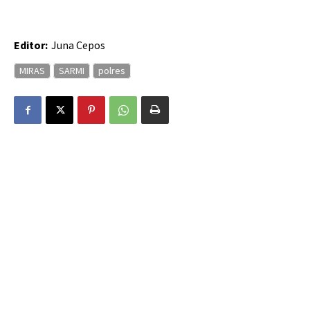
Editor:
Juna Cepos
MIRAS
SARMI
polres