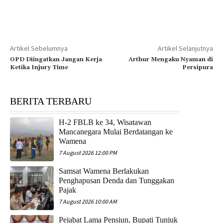
Artikel Sebelumnya
Artikel Selanjutnya
OPD Diingatkan Jangan Kerja
Arthur Mengaku Nyaman di
Ketika Injury Time
Persipura
BERITA TERBARU
H-2 FBLB ke 34, Wisatawan
Mancanegara Mulai Berdatangan ke
Wamena
7 August 2026 12:00 PM
Samsat Wamena Berlakukan
Penghapusan Denda dan Tunggakan
Pajak
7 August 2026 10:00 AM
Pejabat Lama Pensiun, Bupati Tunjuk