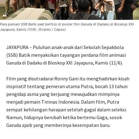
Para pemain SSB Batik saat berfoto di poster film Garuda di Dadaku di Bioskop XXI
Jayapura, Kamis (11/6). (Erianto / Cepos)
JAYAPURA – Puluhan anak-anak dari Sekolah Sepakbola
(SSB) Batik menyaksikan tayangan perdana film animasi
Garuda di Dadaku di Bioskop XXI Jayapura, Kamis (11/6).
Film yang disutradarai Ronny Gani itu menghadirkan kisah
inspiratif tentang pemeran utama Putra, bocah 13 tahun
pengidap asma yang berjuang mewujudkan mimpinya
menjadi pemain Timnas Indonesia. Dalam film, Putra
sempat kehilangan harapan setelah gagal dalam seleksi.
Namun, hidupnya berubah ketika bertemu Gaga, sosok
Garuda ajaib yang memberinya kesempatan baru.