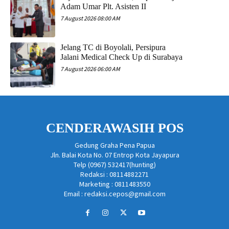
Adam Umar Plt. Asisten II
7 August 2026 08:00 AM
Jelang TC di Boyolali, Persipura
Jalani Medical Check Up di Surabaya
7 August 2026 06:00 AM
CENDERAWASIH POS
Gedung Graha Pena Papua
Jln. Balai Kota No. 07 Entrop Kota Jayapura
Telp (0967) 532417(hunting)
Redaksi : 08114882271
Marketing : 0811483550
Email : redaksi.cepos@gmail.com