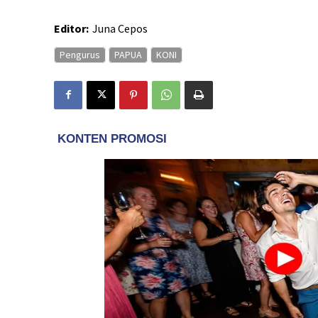
Editor:
Juna Cepos
Pengurus
PAPUA
KONI