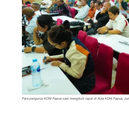
Para pengurus KONI Papua saat mengikuti rapat di Aula KONI Papua, Jum