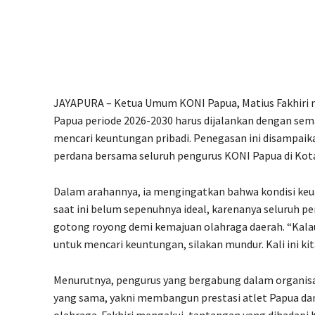
JAYAPURA – Ketua Umum KONI Papua, Matius Fakhiri
Papua periode 2026-2030 harus dijalankan dengan se
mencari keuntungan pribadi. Penegasan ini disampaik
perdana bersama seluruh pengurus KONI Papua di Kota
Dalam arahannya, ia mengingatkan bahwa kondisi ke
saat ini belum sepenuhnya ideal, karenanya seluruh pe
gotong royong demi kemajuan olahraga daerah. “Kalau
untuk mencari keuntungan, silakan mundur. Kali ini kita
Menurutnya, pengurus yang bergabung dalam organisas
yang sama, yakni membangun prestasi atlet Papua 