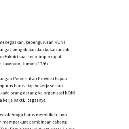
 menegaskan, kepengurusan KONI
mangat pengabdian dan bukan untuk
an Fakhiri saat memimpin rapat
 Jayapura, Jumat (12/6).
uangan Pemerintah Provinsi Papua
ngurus harus siap bekerja secara
 ada orang datang ke organisasi KONI
 kerja bakti,” tegasnya.
i olahraga harus memiliki tujuan
dan memperkuat pembinaan cabang