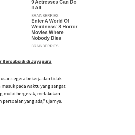
 Bersubsidi di Jayapura
usan segera bekerja dan tidak
h masuk pada waktu yang sangat
ng mulai bergerak, melakukan
persoalan yang ada,” ujarnya.