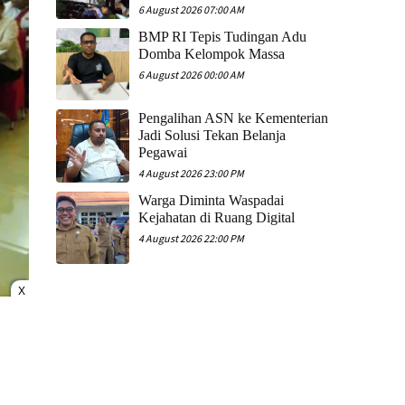
6 August 2026 07:00 AM
​BMP RI Tepis Tudingan Adu
Domba Kelompok Massa
6 August 2026 00:00 AM
Pengalihan ASN ke Kementerian
Jadi Solusi Tekan Belanja
Pegawai
4 August 2026 23:00 PM
Warga Diminta Waspadai
Kejahatan di Ruang Digital
4 August 2026 22:00 PM
X