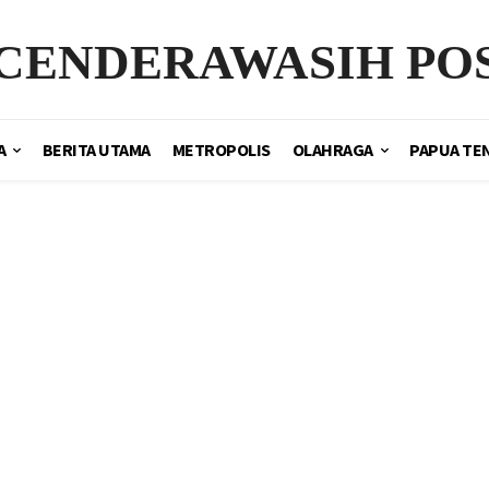
CENDERAWASIH PO
A
BERITA UTAMA
METROPOLIS
OLAHRAGA
PAPUA TE