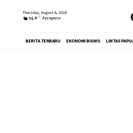
Thursday, August 6, 2026
24.6
C
Jayapura
BERITA TERBARU
EKONOMI BISNIS
LINTAS PAPU