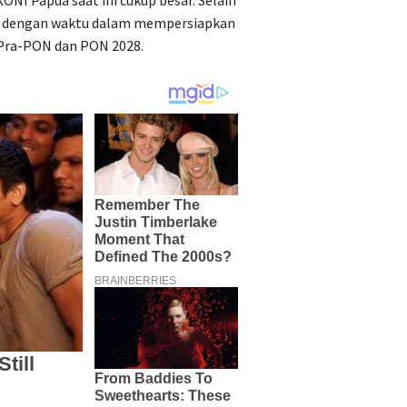
ONI Papua saat ini cukup besar. Selain
cu dengan waktu dalam mempersiapkan
 Pra-PON dan PON 2028.