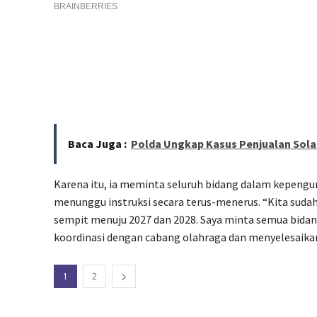
Baca Juga :
Polda Ungkap Kasus Penjualan Solar
Karena itu, ia meminta seluruh bidang dalam kepengur
menunggu instruksi secara terus-menerus. “Kita suda
sempit menuju 2027 dan 2028. Saya minta semua bida
koordinasi dengan cabang olahraga dan menyelesaikan 
1
2