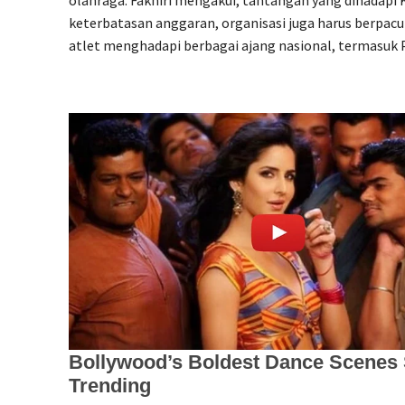
olahraga. Fakhiri mengakui, tantangan yang dihadapi K
keterbatasan anggaran, organisasi juga harus berpa
atlet menghadapi berbagai ajang nasional, termasuk