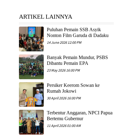
ARTIKEL LAINNYA
Puluhan Pemain SSB Asyik
Nonton Film Garuda di Dadaku
14 June 2026 12:00 PM
Banyak Pemain Mundur, PSBS
Dibantu Pemain EPA
23 May 2026 16:00 PM
Persiker Keerom Sowan ke
Rumah Jokowi
30 April 2026 16:00 PM
Terbentur Anggaran, NPCI Papua
Bertemu Gubernur
11 April 2026 01:00 AM