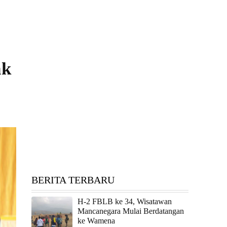
ak
BERITA TERBARU
H-2 FBLB ke 34, Wisatawan
Mancanegara Mulai Berdatangan
ke Wamena