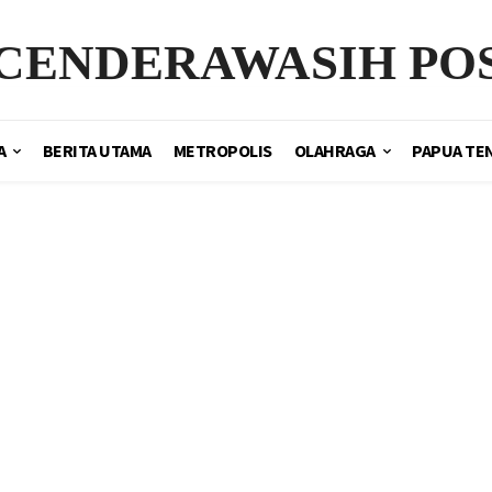
CENDERAWASIH PO
A
BERITA UTAMA
METROPOLIS
OLAHRAGA
PAPUA TE