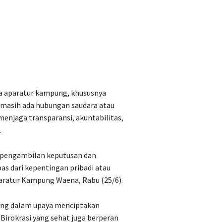
ta aparatur kampung, khususnya
masih ada hubungan saudara atau
 menjaga transparansi, akuntabilitas,
.
n pengambilan keputusan dan
as dari kepentingan pribadi atau
paratur Kampung Waena, Rabu (25/6).
ting dalam upaya menciptakan
Birokrasi yang sehat juga berperan