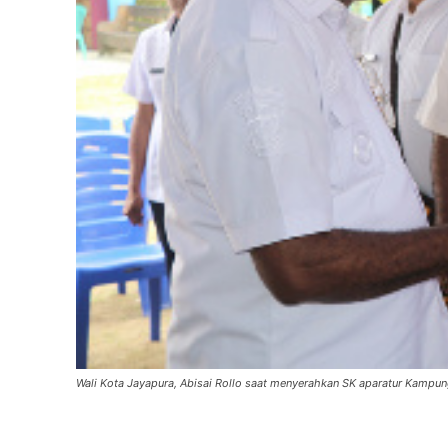
Wali Kota Jayapura, Abisai Rollo saat menyerahkan SK aparatur Kampun