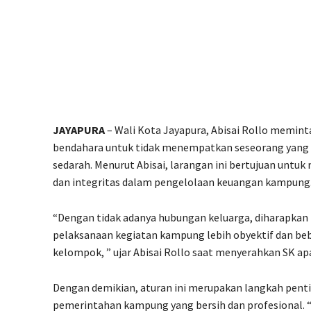
JAYAPURA
– Wali Kota Jayapura, Abisai Rollo memin
bendahara untuk tidak menempatkan seseorang yang 
sedarah. Menurut Abisai, larangan ini bertujuan untuk
dan integritas dalam pengelolaan keuangan kampung
“Dengan tidak adanya hubungan keluarga, diharapka
pelaksanaan kegiatan kampung lebih obyektif dan beb
kelompok, ” ujar Abisai Rollo saat menyerahkan SK a
Dengan demikian, aturan ini merupakan langkah pen
pemerintahan kampung yang bersih dan profesional. “