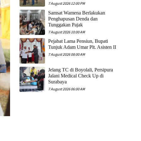
7 August 2026 12:00 PM
Samsat Wamena Berlakukan
Penghapusan Denda dan
Tunggakan Pajak
7 August 2026 10:00 AM
Pejabat Lama Pensiun, Bupati
Tunjuk Adam Umar Plt. Asisten II
7 August 2026 08:00 AM
Jelang TC di Boyolali, Persipura
Jalani Medical Check Up di
Surabaya
7 August 2026 06:00 AM