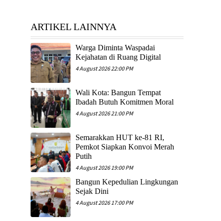
ARTIKEL LAINNYA
Warga Diminta Waspadai
Kejahatan di Ruang Digital
4 August 2026 22:00 PM
Wali Kota: Bangun Tempat
Ibadah Butuh Komitmen Moral
4 August 2026 21:00 PM
Semarakkan HUT ke-81 RI,
Pemkot Siapkan Konvoi Merah
Putih
4 August 2026 19:00 PM
​Bangun Kepedulian Lingkungan
Sejak Dini
4 August 2026 17:00 PM