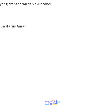
ang transparan dan akuntabel,”
pua Harus Aman