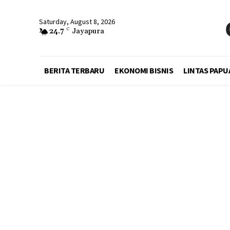
Saturday, August 8, 2026
24.7
C
Jayapura
BERITA TERBARU
EKONOMI BISNIS
LINTAS PAPU