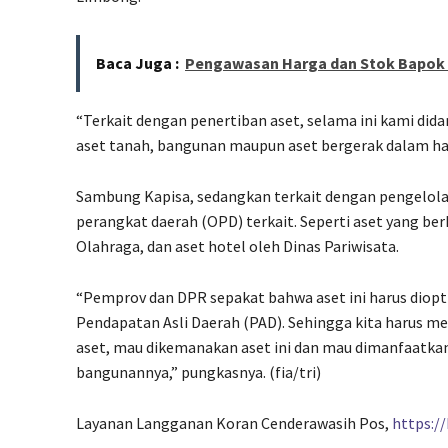
Baca Juga :
Pengawasan Harga dan Stok Bapok 
“Terkait dengan penertiban aset, selama ini kami dida
aset tanah, bangunan maupun aset bergerak dalam hal
Sambung Kapisa, sedangkan terkait dengan pengelolaa
perangkat daerah (OPD) terkait. Seperti aset yang ber
Olahraga, dan aset hotel oleh Dinas Pariwisata.
“Pemprov dan DPR sepakat bahwa aset ini harus diop
Pendapatan Asli Daerah (PAD). Sehingga kita harus me
aset, mau dikemanakan aset ini dan mau dimanfaatkan
bangunannya,” pungkasnya. (fia/tri)
Layanan Langganan Koran Cenderawasih Pos,
https:/