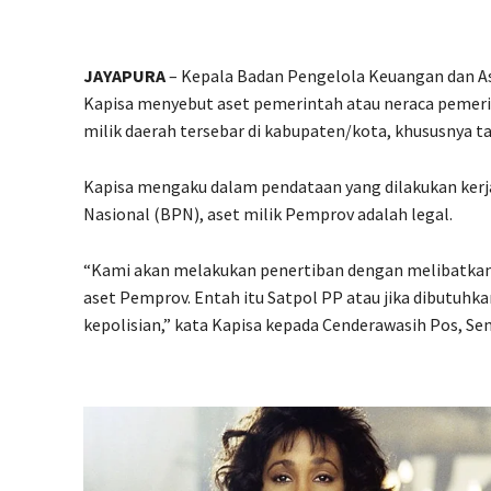
JAYAPURA
– Kepala Badan Pengelola Keuangan dan As
Kapisa menyebut aset pemerintah atau neraca pemerin
milik daerah tersebar di kabupaten/kota, khususnya 
Kapisa mengaku dalam pendataan yang dilakukan ker
Nasional (BPN), aset milik Pemprov adalah legal.
“Kami akan melakukan penertiban dengan melibatkan
aset Pemprov. Entah itu Satpol PP atau jika dibutuhk
kepolisian,” kata Kapisa kepada Cenderawasih Pos, Seni