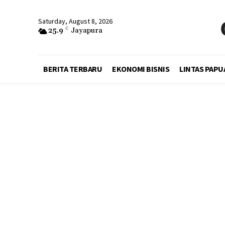
Saturday, August 8, 2026
25.9
C
Jayapura
BERITA TERBARU
EKONOMI BISNIS
LINTAS PAPU