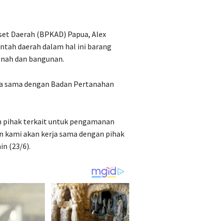
et Daerah (BPKAD) Papua, Alex
tah daerah dalam hal ini barang
tanah dan bangunan.
ja sama dengan Badan Pertanahan
 pihak terkait untuk pengamanan
an kami akan kerja sama dengan pihak
n (23/6).