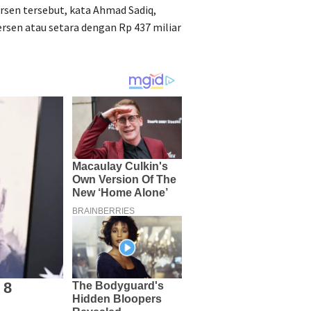
sen tersebut, kata Ahmad Sadiq,
ersen atau setara dengan Rp 437 miliar