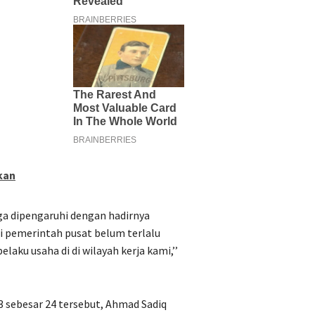
kan
ga dipengaruhi dengan hadirnya
i pemerintah pusat belum terlalu
laku usaha di di wilayah kerja kami,’’
3 sebesar 24 tersebut, Ahmad Sadiq