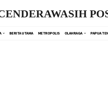
CENDERAWASIH PO
A
BERITA UTAMA
METROPOLIS
OLAHRAGA
PAPUA TE