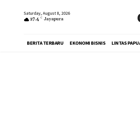
Saturday, August 8, 2026
27.4
C
Jayapura
BERITA TERBARU
EKONOMI BISNIS
LINTAS PAPU