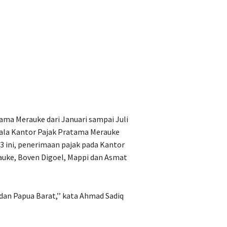
ama Merauke dari Januari sampai Juli
ala Kantor Pajak Pratama Merauke
 ini, penerimaan pajak pada Kantor
uke, Boven Digoel, Mappi dan Asmat
dan Papua Barat,’’ kata Ahmad Sadiq