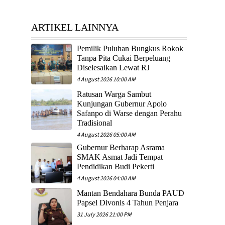
ARTIKEL LAINNYA
Pemilik Puluhan Bungkus Rokok
Tanpa Pita Cukai Berpeluang
Diselesaikan Lewat RJ
4 August 2026 10:00 AM
Ratusan Warga Sambut
Kunjungan Gubernur Apolo
Safanpo di Warse dengan Perahu
Tradisional
4 August 2026 05:00 AM
Gubernur Berharap Asrama
SMAK Asmat Jadi Tempat
Pendidikan Budi Pekerti
4 August 2026 04:00 AM
Mantan Bendahara Bunda PAUD
Papsel Divonis 4 Tahun Penjara
31 July 2026 21:00 PM