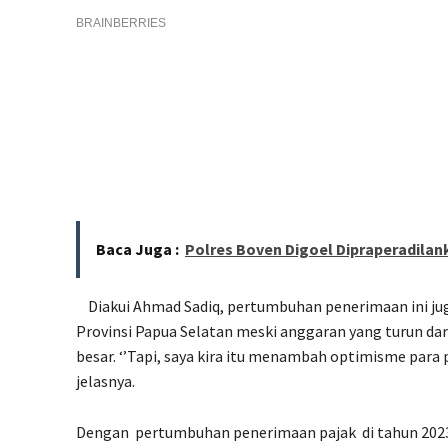
Baca Juga :
Polres Boven Digoel Dipraperadilan
Diakui Ahmad Sadiq, pertumbuhan penerimaan ini ju
Provinsi Papua Selatan meski anggaran yang turun dar
besar. ‘’Tapi, saya kira itu menambah optimisme para pe
jelasnya.
Dengan
pertumbuhan penerimaan pajak
di tahun 202