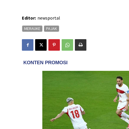
Editor:
newsportal
MERAUKE
PAJAK