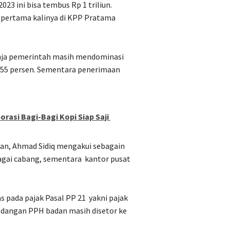
23 ini bisa tembus Rp 1 triliun.
k pertama kalinya di KPP Pratama
anja pemerintah masih mendominasi
-55 persen. Sementara penerimaan
rasi Bagi-Bagi Kopi Siap Saji
tan, Ahmad Sidiq mengakui sebagain
bagai cabang, sementara
kantor pusat
s pada pajak Pasal PP 21
yakni pajak
edangan PPH badan masih disetor ke