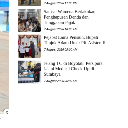
7 August 2026 12:00 PM
Samsat Wamena Berlakukan
Penghapusan Denda dan
Tunggakan Pajak
7 August 2026 10:00 AM
Pejabat Lama Pensiun, Bupati
Tunjuk Adam Umar Plt. Asisten II
7 August 2026 08:00 AM
Jelang TC di Boyolali, Persipura
Jalani Medical Check Up di
Surabaya
7 August 2026 06:00 AM
X
a