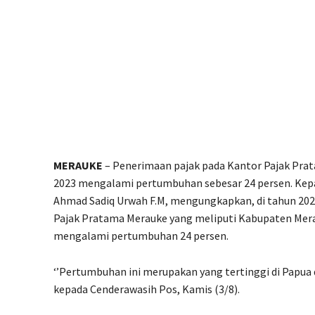
MERAUKE
– Penerimaan pajak pada Kantor Pajak Prat
2023 mengalami pertumbuhan sebesar 24 persen. Kep
Ahmad Sadiq Urwah F.M, mengungkapkan, di tahun 2023
Pajak Pratama Merauke yang meliputi Kabupaten Mera
mengalami pertumbuhan 24 persen.
‘’Pertumbuhan ini merupakan yang tertinggi di Papua 
kepada Cenderawasih Pos, Kamis (3/8).