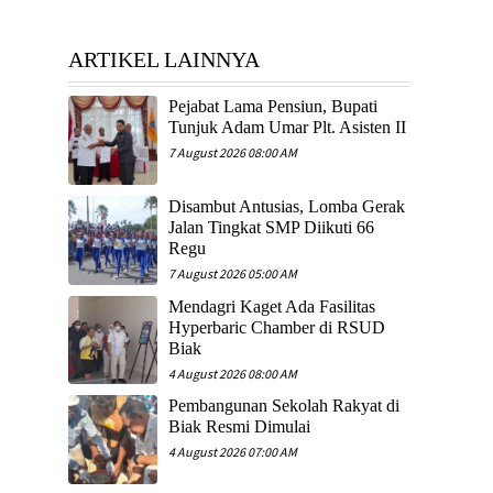
ARTIKEL LAINNYA
Pejabat Lama Pensiun, Bupati
Tunjuk Adam Umar Plt. Asisten II
7 August 2026 08:00 AM
Disambut Antusias, Lomba Gerak
Jalan Tingkat SMP Diikuti 66
Regu
7 August 2026 05:00 AM
Mendagri Kaget Ada Fasilitas
Hyperbaric Chamber di RSUD
Biak
4 August 2026 08:00 AM
Pembangunan Sekolah Rakyat di
Biak Resmi Dimulai
4 August 2026 07:00 AM