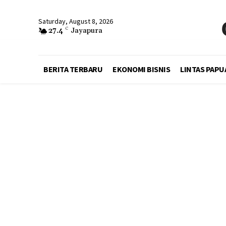
Saturday, August 8, 2026
27.4
C
Jayapura
BERITA TERBARU
EKONOMI BISNIS
LINTAS PAPU