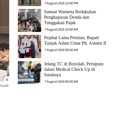
7 August 2026 12:00 PM
Samsat Wamena Berlakukan
Penghapusan Denda dan
Tunggakan Pajak
7 August 2026 10:00 AM
Pejabat Lama Pensiun, Bupati
Tunjuk Adam Umar Plt. Asisten II
7 August 2026 08:00 AM
Jelang TC di Boyolali, Persipura
Jalani Medical Check Up di
Surabaya
X
7 August 2026 06:00 AM
ahyudi