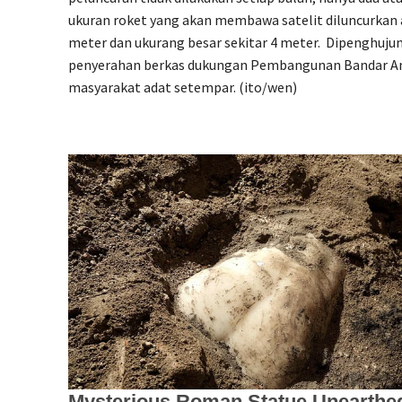
ukuran roket yang akan membawa satelit diluncurkan ada
meter dan ukurang besar sekitar 4 meter. Dipenghujung
penyerahan berkas dukungan Pembangunan Bandar Anta
masyarakat adat setempar. (ito/wen)