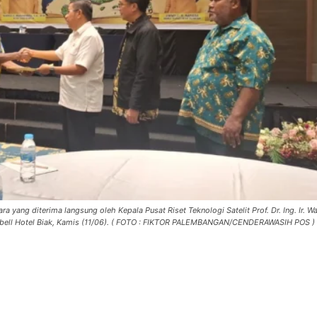
yang diterima langsung oleh Kepala Pusat Riset Teknologi Satelit Prof. Dr. Ing. Ir. W
wissbell Hotel Biak, Kamis (11/06). ( FOTO : FIKTOR PALEMBANGAN/CENDERAWASIH POS )