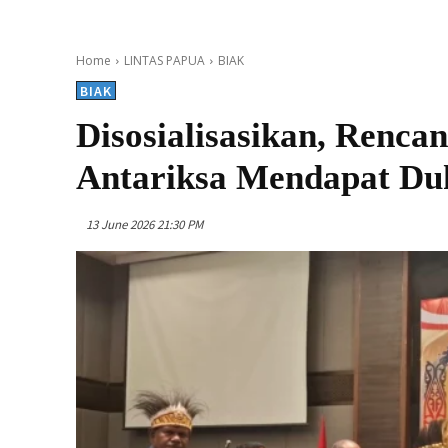
Home
LINTAS PAPUA
BIAK
BIAK
Disosialisasikan, Renc
Antariksa Mendapat D
13 June 2026 21:30 PM