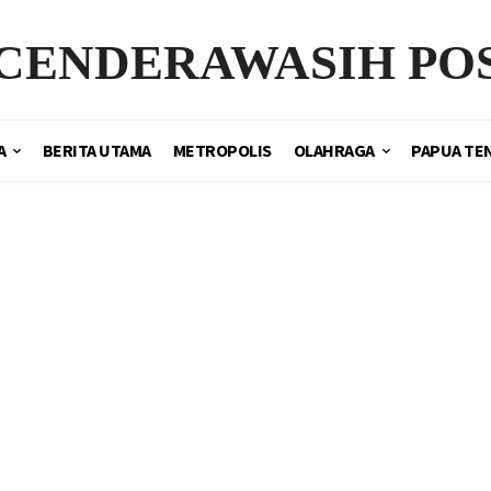
CENDERAWASIH PO
A
BERITA UTAMA
METROPOLIS
OLAHRAGA
PAPUA TE