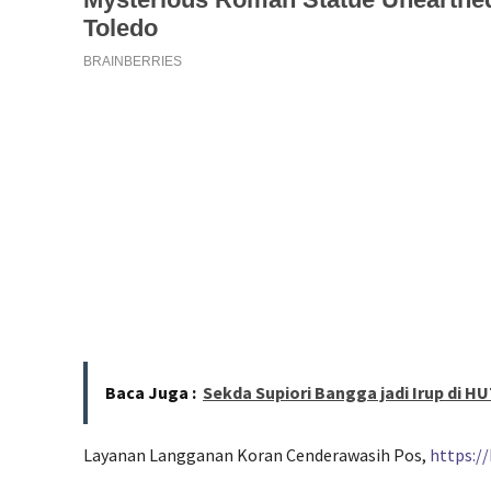
Baca Juga :
Sekda Supiori Bangga jadi Irup di HU
Layanan Langganan Koran Cenderawasih Pos,
https:/