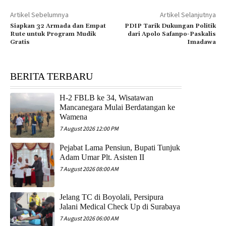
Artikel Sebelumnya
Artikel Selanjutnya
Siapkan 32 Armada dan Empat
PDIP Tarik Dukungan Politik
Rute untuk Program Mudik
dari Apolo Safanpo-Paskalis
Gratis
Imadawa
BERITA TERBARU
H-2 FBLB ke 34, Wisatawan
Mancanegara Mulai Berdatangan ke
Wamena
7 August 2026 12:00 PM
Pejabat Lama Pensiun, Bupati Tunjuk
Adam Umar Plt. Asisten II
7 August 2026 08:00 AM
Jelang TC di Boyolali, Persipura
Jalani Medical Check Up di Surabaya
7 August 2026 06:00 AM