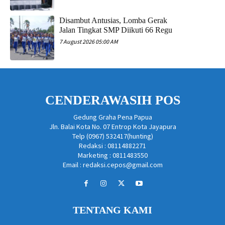
Disambut Antusias, Lomba Gerak
Jalan Tingkat SMP Diikuti 66 Regu
7 August 2026 05:00 AM
CENDERAWASIH POS
Gedung Graha Pena Papua
Jln. Balai Kota No. 07 Entrop Kota Jayapura
Telp (0967) 532417(hunting)
Redaksi : 08114882271
Marketing : 0811483550
Email : redaksi.cepos@gmail.com
TENTANG KAMI