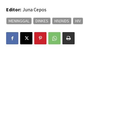
Editor:
Juna Cepos
MENINGGAL
DINKES
HIV/AIDS
HIV