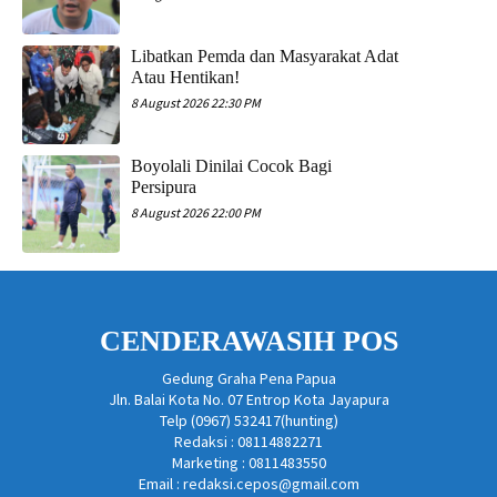
Libatkan Pemda dan Masyarakat Adat
Atau Hentikan!
8 August 2026 22:30 PM
Boyolali Dinilai Cocok Bagi
Persipura
8 August 2026 22:00 PM
CENDERAWASIH POS
Gedung Graha Pena Papua
Jln. Balai Kota No. 07 Entrop Kota Jayapura
Telp (0967) 532417(hunting)
Redaksi : 08114882271
Marketing : 0811483550
Email : redaksi.cepos@gmail.com