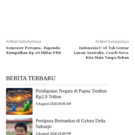
Artikel Sebelumnya
Artikel Selanjutnya
Semester Pertama, Bapenda
Indonesia U-16 Tak Gentar
Kumpulkan Rp 20 Miliar PBB
Lawan Australia, Coach Nova:
Kita Main Tanpa Beban
BERITA TERBARU
Pendapatan Negara di Papua Tembus
Rp2,9 Triliun
9 August 2026 00:00 AM
Persipura Bermarkas di Gelora Delta
Sidoarjo
8 August 2026 23:00 PM