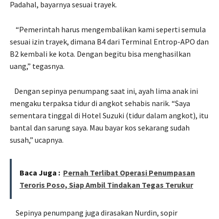
Padahal, bayarnya sesuai trayek.
“Pemerintah harus mengembalikan kami seperti semula
sesuai izin trayek, dimana B4 dari Terminal Entrop-APO dan
B2 kembali ke kota. Dengan begitu bisa menghasilkan
uang,” tegasnya.
Dengan sepinya penumpang saat ini, ayah lima anak ini
mengaku terpaksa tidur di angkot sehabis narik. “Saya
sementara tinggal di Hotel Suzuki (tidur dalam angkot), itu
bantal dan sarung saya. Mau bayar kos sekarang sudah
susah,” ucapnya.
Baca Juga :
Pernah Terlibat Operasi Penumpasan
Teroris Poso, Siap Ambil Tindakan Tegas Terukur
Sepinya penumpang juga dirasakan Nurdin, sopir