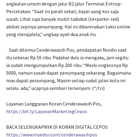
angkutan umum dengan jalur B2 jalur Terminal Entrop-
Percetakan. “Saat ini parah sekali, bayar uang kos saja
susah. Lihat saja banyak mobil taduduk (terparkir-red)
akibat sepinya penumpang. Hal ini dikarenakan taksi online
yang merajalela,” ungkap ayah dua anak itu.
Saat ditemui Cenderawasih Pos, pendapatan Nurdin saat
itu sebesar Rp 50 ribu. Padahal dulu ia mengaku, jam segitu
ia sudah mengumpulkan Rp 200 ribu. “Meski ongkosnya Rp
5000, namun susah dapat penumpang sekarang. Bagaimana
mau dapat penumpang, Maxim setiap sudut jalan kota ini
selalu
ada,” ucapnya sembari tersenyum. (*/tri)
Layanan Langganan Koran Cenderawasih Pos,
https://bit.ly/LayananMarketingCepos
BACA SELENGKAPNYA DI KORAN DIGITAL CEPOS
https://www.myedisi.com/cenderawasihpos