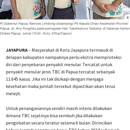
X
Pj Gubernur Papua, Ramses Limbong didampingi Plt Kepala Dinas Kesehatan Provinsi
Papua, dr. Arry Pongtiku pada peringatan Hari Tuberkulosis Sedunia, di halaman Kantor
Dinkes Papua, Jumat (11/4). (foto: Elfira/Cepos)
JAYAPURA
– Masyarakat di Kota Jayapura termasuk di
delapan kabupaten nampaknya perlu ekstra memproteksi
diri dari penyebaran penyakit menular. Tercatat untuk
penyakit menular jenis TBC di Papua tercatat sebanyak
11.645 kasus. Jika ini tak disikapi dengan menjaga
kesehatan maka jumlah tersebut dipastikan akan terus
melejit.
Untuk penanganannya sendiri masih intens dilakukan
dimana TBC sejatinya bisa sembuh jika dilakukan
pengobatan secara teratur selama 6 bulan. Dirincikan