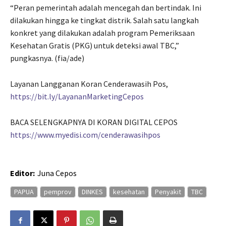
“Peran pemerintah adalah mencegah dan bertindak. Ini
dilakukan hingga ke tingkat distrik. Salah satu langkah
konkret yang dilakukan adalah program Pemeriksaan
Kesehatan Gratis (PKG) untuk deteksi awal TBC,”
pungkasnya. (fia/ade)
Layanan Langganan Koran Cenderawasih Pos,
https://bit.ly/LayananMarketingCepos
BACA SELENGKAPNYA DI KORAN DIGITAL CEPOS
https://www.myedisi.com/cenderawasihpos
Editor:
Juna Cepos
PAPUA
pemprov
DINKES
kesehatan
Penyakit
TBC