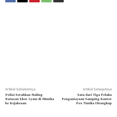
Artikel Sebelumnya
Artikel Selanjutnya
Polisi Serahkan Maling
Satu dari Tiga Pelaku
Ratusan Ekor Ayam di Mimika
Penganiayaan Samping Kantor
ke Kejaksaan
Pos Timika Ditangkap