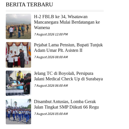
BERITA TERBARU
H-2 FBLB ke 34, Wisatawan
Mancanegara Mulai Berdatangan ke
Wamena
7 August 2026 12:00 PM
Pejabat Lama Pensiun, Bupati Tunjuk
Adam Umar Plt. Asisten II
7 August 2026 08:00 AM
Jelang TC di Boyolali, Persipura
Jalani Medical Check Up di Surabaya
7 August 2026 06:00 AM
Disambut Antusias, Lomba Gerak
Jalan Tingkat SMP Diikuti 66 Regu
7 August 2026 05:00 AM