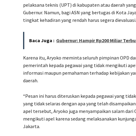
pelaksana teknis (UPT) di kabupaten atau daerah yang
Gubernur. Namun, bagi ASN yang bertugas di Kota Jay
tingkat kehadiran yang rendah harus segera dievaluasi
Baca Juga :
Gubernur: Hampir Rp200 Miliar Ter
Karena itu, Aryoko meminta seluruh pimpinan OPD d
pemerintah kepada pegawai yang tidak mengikuti apel,
informasi maupun pemahaman terhadap kebijakan ya
daerah.
“Pesan ini harus diteruskan kepada pegawai yang tidak
yang tidak selaras dengan apa yang telah disampaikan
apel tersebut, Aryoko juga menyampaikan salam dari 
mengikuti apel karena sedang melaksanakan kunjunga
Jakarta.