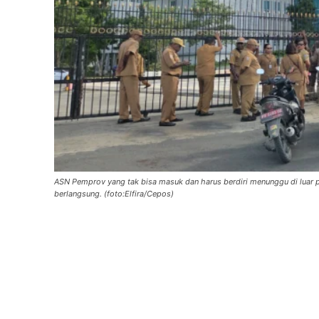
ASN Pemprov yang tak bisa masuk dan harus berdiri menunggu di luar p
berlangsung. (foto:Elfira/Cepos)