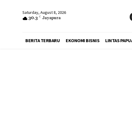
Saturday, August 8, 2026
30.3
C
Jayapura
BERITA TERBARU
EKONOMI BISNIS
LINTAS PAPU