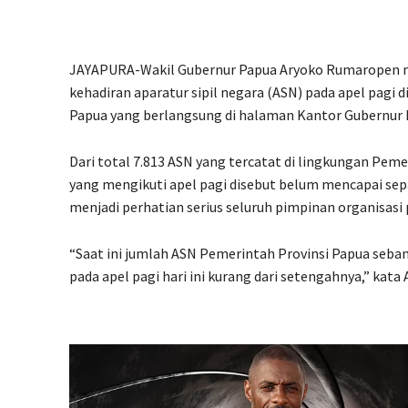
JAYAPURA-Wakil Gubernur Papua Aryoko Rumaropen m
kehadiran aparatur sipil negara (ASN) pada apel pagi 
Papua yang berlangsung di halaman Kantor Gubernur P
Dari total 7.813 ASN yang tercatat di lingkungan Pem
yang mengikuti apel pagi disebut belum mencapai separ
menjadi perhatian serius seluruh pimpinan organisasi
“Saat ini jumlah ASN Pemerintah Provinsi Papua seban
pada apel pagi hari ini kurang dari setengahnya,” kat