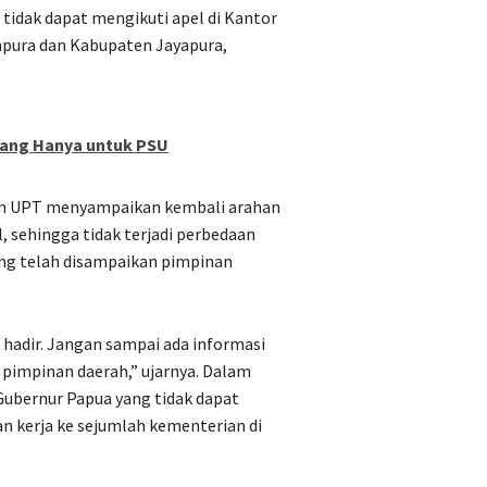
 tidak dapat mengikuti apel di Kantor
apura dan Kabupaten Jayapura,
.
buang Hanya untuk PSU
an UPT menyampaikan kembali arahan
 sehingga tidak terjadi perbedaan
ng telah disampaikan pimpinan
 hadir. Jangan sampai ada informasi
 pimpinan daerah,” ujarnya. Dalam
Gubernur Papua yang tidak dapat
n kerja ke sejumlah kementerian di