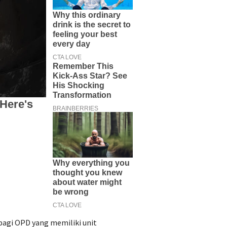
bagi OPD yang memiliki unit