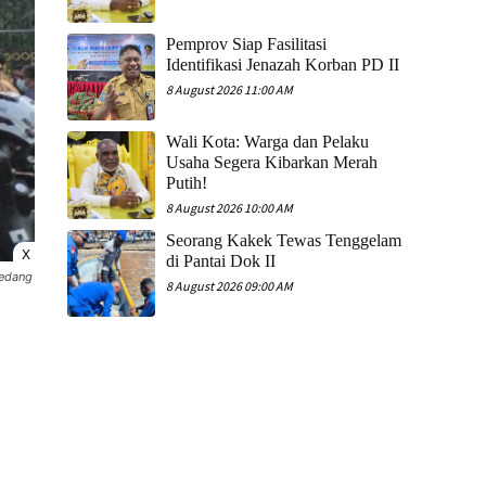
Pemprov Siap Fasilitasi
Identifikasi Jenazah Korban PD II
8 August 2026 11:00 AM
Wali Kota: Warga dan Pelaku
Usaha Segera Kibarkan Merah
Putih!
8 August 2026 10:00 AM
Seorang Kakek Tewas Tenggelam
X
di Pantai Dok II
sedang
8 August 2026 09:00 AM