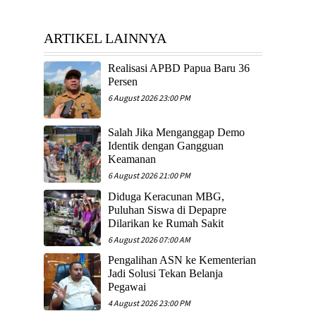
ARTIKEL LAINNYA
Realisasi APBD Papua Baru 36
Persen
6 August 2026 23:00 PM
Salah Jika Menganggap Demo
Identik dengan Gangguan
Keamanan
6 August 2026 21:00 PM
Diduga Keracunan MBG,
Puluhan Siswa di Depapre
Dilarikan ke Rumah Sakit
6 August 2026 07:00 AM
Pengalihan ASN ke Kementerian
Jadi Solusi Tekan Belanja
Pegawai
4 August 2026 23:00 PM