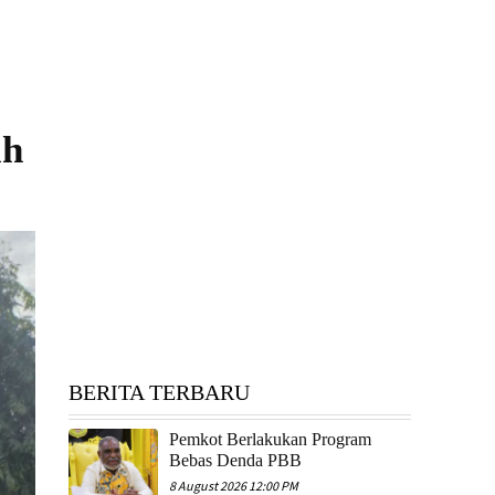
ah
BERITA TERBARU
Pemkot Berlakukan Program
Bebas Denda PBB
8 August 2026 12:00 PM