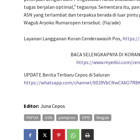
tugas berjalan optimal,” tegasnya. Sementara itu, pa
ASN yang terlambat dan terpaksa berada di luar pintu
Wagub Aryoko Rumaropen tersebut. (fia/ade)
Layanan Langganan Koran Cenderawasih Pos,
https:/
BACA SELENGKAPNYA DI KORAN
https://www.myedisi.com/ce
UPDATE Berita Terbaru Cepos di Saluran
https://whatsapp.com/channel/0029VbCNwCXAO7R8
Editor:
Juna Cepos
PAPUA
ASN
pemprov
OPD
Wagub