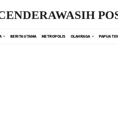
CENDERAWASIH PO
A
BERITA UTAMA
METROPOLIS
OLAHRAGA
PAPUA TE