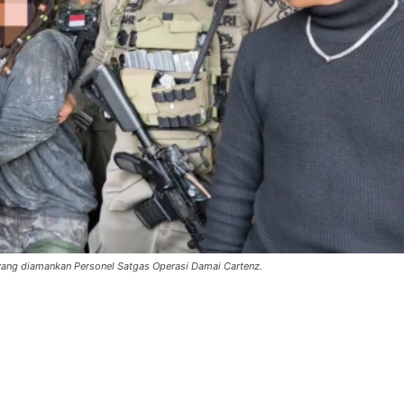
 yang diamankan Personel Satgas Operasi Damai Cartenz.