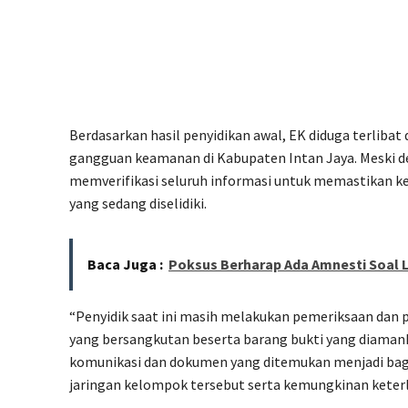
Berdasarkan hasil penyidikan awal, EK diduga terlibat
gangguan keamanan di Kabupaten Intan Jaya. Meski de
memverifikasi seluruh informasi untuk memastikan ke
yang sedang diselidiki.
Baca Juga :
Poksus Berharap Ada Amnesti Soal
“Penyidik saat ini masih melakukan pemeriksaan dan 
yang bersangkutan beserta barang bukti yang diamank
komunikasi dan dokumen yang ditemukan menjadi ba
jaringan kelompok tersebut serta kemungkinan keterlib