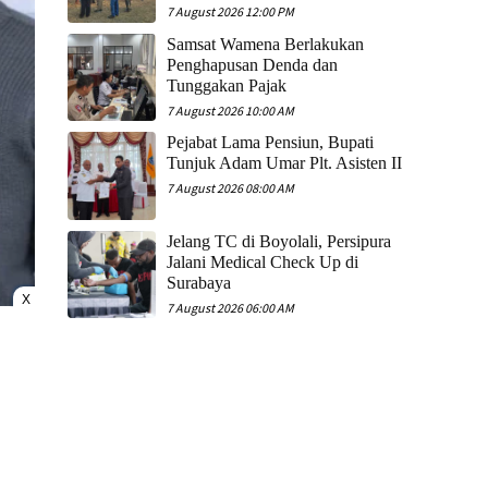
7 August 2026 12:00 PM
Samsat Wamena Berlakukan
Penghapusan Denda dan
Tunggakan Pajak
7 August 2026 10:00 AM
Pejabat Lama Pensiun, Bupati
Tunjuk Adam Umar Plt. Asisten II
7 August 2026 08:00 AM
Jelang TC di Boyolali, Persipura
Jalani Medical Check Up di
Surabaya
X
7 August 2026 06:00 AM