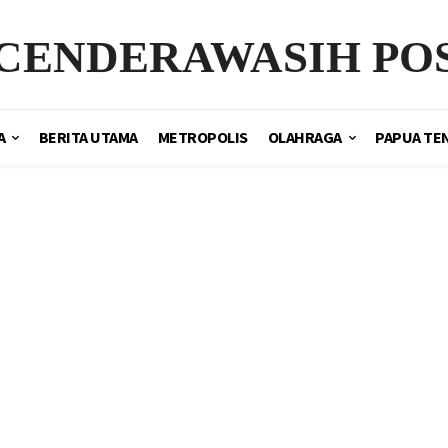
CENDERAWASIH PO
A
BERITA UTAMA
METROPOLIS
OLAHRAGA
PAPUA TE