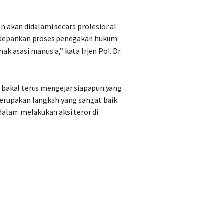
an akan didalami secara profesional
edepankan proses penegakan hukum
k asasi manusia,” kata Irjen Pol. Dr.
 bakal terus mengejar siapapun yang
erupakan langkah yang sangat baik
alam melakukan aksi teror di