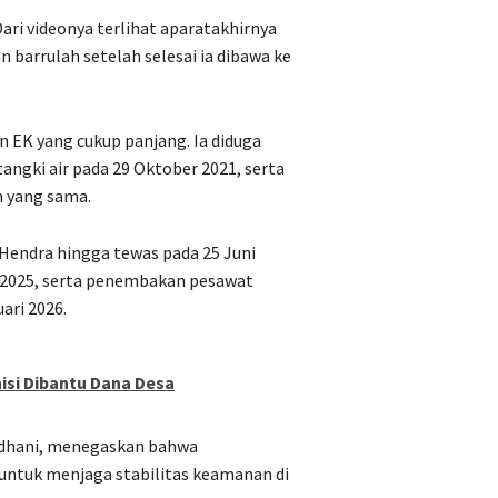
ri videonya terlihat aparatakhirnya
arrulah setelah selesai ia dibawa ke
 EK yang cukup panjang. Ia diduga
ngki air pada 29 Oktober 2021, serta
 yang sama.
 Hendra hingga tewas pada 25 Juni
 2025, serta penembakan pesawat
ari 2026.
isi Dibantu Dana Desa
madhani, menegaskan bahwa
untuk menjaga stabilitas keamanan di