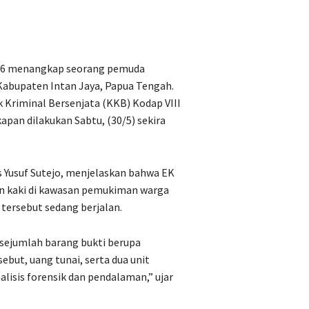
026 menangkap seorang pemuda
, Kabupaten Intan Jaya, Papua Tengah.
Kriminal Bersenjata (KKB) Kodap VIII
pan dilakukan Sabtu, (30/5) sekira
 Yusuf Sutejo, menjelaskan bahwa EK
lan kaki di kawasan pemukiman warga
tersebut sedang berjalan.
sejumlah barang bukti berupa
but, uang tunai, serta dua unit
lisis forensik dan pendalaman,” ujar