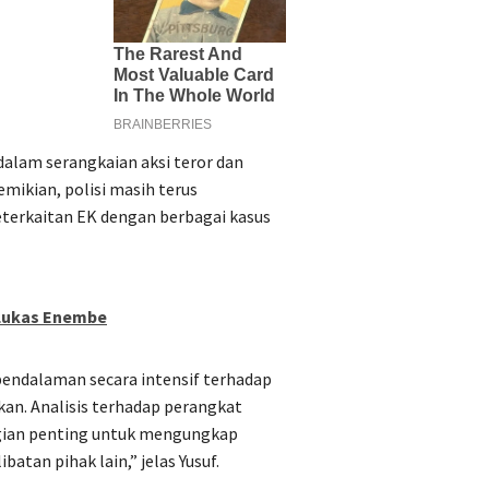
 dalam serangkaian aksi teror dan
mikian, polisi masih terus
terkaitan EK dengan berbagai kasus
 Lukas Enembe
pendalaman secara intensif terhadap
an. Analisis terhadap perangkat
gian penting untuk mengungkap
atan pihak lain,” jelas Yusuf.