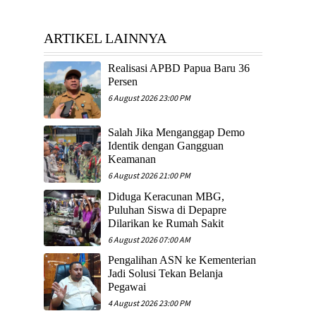
ARTIKEL LAINNYA
Realisasi APBD Papua Baru 36
Persen
6 August 2026 23:00 PM
Salah Jika Menganggap Demo
Identik dengan Gangguan
Keamanan
6 August 2026 21:00 PM
Diduga Keracunan MBG,
Puluhan Siswa di Depapre
Dilarikan ke Rumah Sakit
6 August 2026 07:00 AM
Pengalihan ASN ke Kementerian
Jadi Solusi Tekan Belanja
Pegawai
4 August 2026 23:00 PM