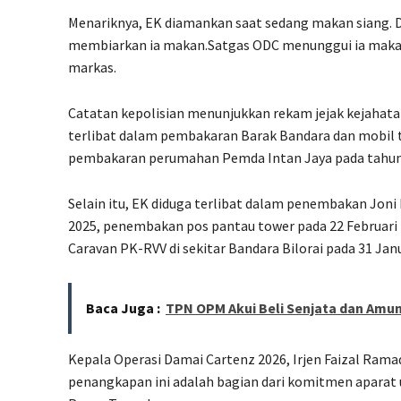
Menariknya, EK diamankan saat sedang makan siang. Da
membiarkan ia makan.Satgas ODC menunggui ia makan b
markas.
Catatan kepolisian menunjukkan rekam jejak kejahatan
terlibat dalam pembakaran Barak Bandara dan mobil ta
pembakaran perumahan Pemda Intan Jaya pada tahun
Selain itu, EK diduga terlibat dalam penembakan Joni
2025, penembakan pos pantau tower pada 22 Februari
Caravan PK-RVV di sekitar Bandara Bilorai pada 31 Janu
Baca Juga :
TPN OPM Akui Beli Senjata dan Amun
Kepala Operasi Damai Cartenz 2026, Irjen Faizal Ra
penangkapan ini adalah bagian dari komitmen aparat 