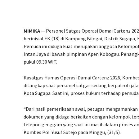
MIMIKA
— Personel Satgas Operasi Damai Cartenz 2
berinisial EK (18) di Kampung Bilogai, Distrik Sugapa
Pemuda ini diduga kuat merupakan anggota Kelompok 
Intan Jaya di bawah pimpinan Apen Kobogau. Penangka
pukul 09.30 WIT.
Kasatgas Humas Operasi Damai Cartenz 2026, Kombes
ditangkap saat personel satgas sedang berpatroli ja
Kota Sugapa. Saat ini, proses hukum terhadap pemuda 
“Dari hasil pemeriksaan awal, petugas mengamankan 
dokumen yang diduga berkaitan dengan kelompok terse
telepon genggam yang saat ini masih dalam proses ana
Kombes Pol. Yusuf Sutejo pada Minggu, (31/5).