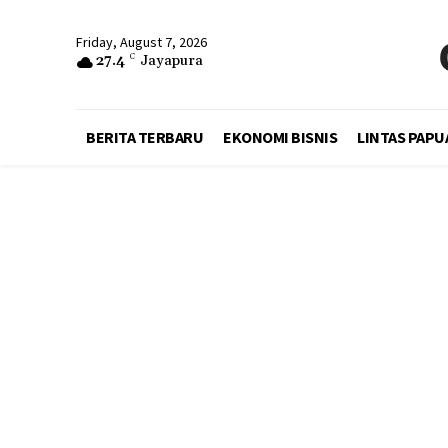
Friday, August 7, 2026
27.4
C
Jayapura
BERITA TERBARU
EKONOMI BISNIS
LINTAS PAPU