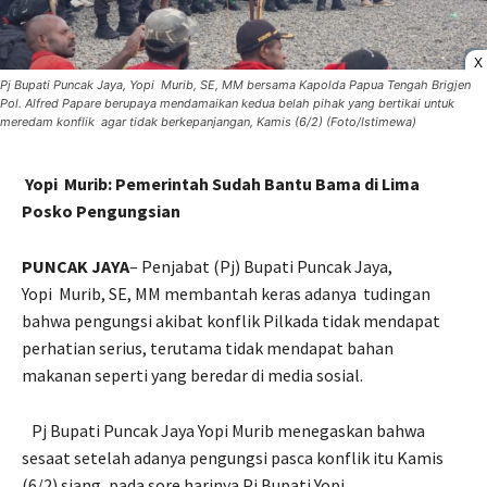
X
Pj Bupati Puncak Jaya, Yopi Murib, SE, MM bersama Kapolda Papua Tengah Brigjen
Pol. Alfred Papare berupaya mendamaikan kedua belah pihak yang bertikai untuk
meredam konflik agar tidak berkepanjangan, Kamis (6/2) (Foto/Istimewa)
Yopi Murib: Pemerintah Sudah Bantu Bama di Lima
Posko Pengungsian
PUNCAK JAYA
– Penjabat (Pj) Bupati Puncak Jaya,
Yopi Murib, SE, MM membantah keras adanya tudingan
bahwa pengungsi akibat konflik Pilkada tidak mendapat
perhatian serius, terutama tidak mendapat bahan
makanan seperti yang beredar di media sosial.
Pj Bupati Puncak Jaya Yopi Murib menegaskan bahwa
sesaat setelah adanya pengungsi pasca konflik itu Kamis
(6/2) siang, pada sore harinya Pj Bupati Yopi