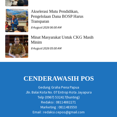
Akselerasi Mutu Pendidikan,
Pengelolaan Dana BOSP Harus
Transparan
8 August 2026 06:00 AM
Minat Masyarakat Untuk CKG Masih
Minim
8 August 2026 05:00 AM
CENDERAWASIH POS
Gedung Graha Pena Papua
Jln. Balai Kota No. 07 Entrop Kota Jayapura
Telp (0967) 532417(hunting)
Redaksi : 08114882271
Marketing : 0811483550
Email : redaksi.cepos@gmail.com