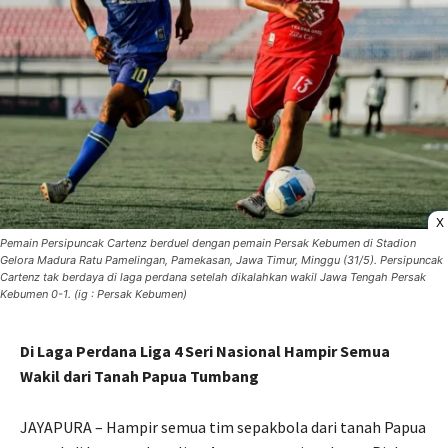
X
Pemain Persipuncak Cartenz berduel dengan pemain Persak Kebumen di Stadion
Gelora Madura Ratu Pamelingan, Pamekasan, Jawa Timur, Minggu (31/5). Persipuncak
Cartenz tak berdaya di laga perdana setelah dikalahkan wakil Jawa Tengah Persak
Kebumen 0-1. (ig : Persak Kebumen)
Di Laga Perdana Liga 4 Seri Nasional Hampir Semua
Wakil dari Tanah Papua Tumbang
JAYAPURA – Hampir semua tim sepakbola dari tanah Papua