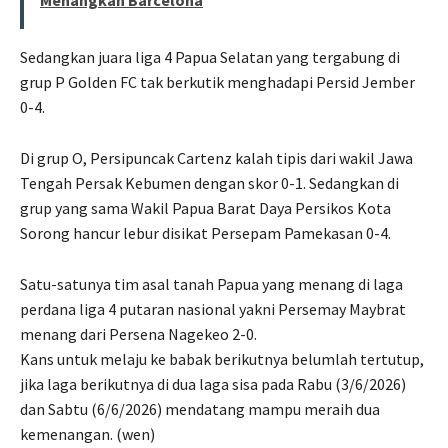
Sedangkan juara liga 4 Papua Selatan yang tergabung di
grup P Golden FC tak berkutik menghadapi Persid Jember
0-4.
Di grup O, Persipuncak Cartenz kalah tipis dari wakil Jawa
Tengah Persak Kebumen dengan skor 0-1. Sedangkan di
grup yang sama Wakil Papua Barat Daya Persikos Kota
Sorong hancur lebur disikat Persepam Pamekasan 0-4.
Satu-satunya tim asal tanah Papua yang menang di laga
perdana liga 4 putaran nasional yakni Persemay Maybrat
menang dari Persena Nagekeo 2-0.
Kans untuk melaju ke babak berikutnya belumlah tertutup,
jika laga berikutnya di dua laga sisa pada Rabu (3/6/2026)
dan Sabtu (6/6/2026) mendatang mampu meraih dua
kemenangan. (wen)