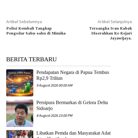
Artikel Sebelumnya
Artikel Selanjutnya
Polisi Kembali Tangkap
Tersangka Ivan Kabak
Pengedar Sabu-sabu di Mimika
Diserahkan Ke Kejari
Jayawijaya.
BERITA TERBARU
Pendapatan Negara di Papua Tembus
Rp2,9 Triliun
9 August 2026 00:00 AM
Persipura Bermarkas di Gelora Delta
Sidoarjo
8 August 2026 23:00 PM
Libatkan Pemda dan Masyarakat Adat