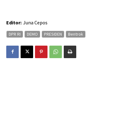
Editor:
Juna Cepos
DPR RI
DEMO
PRESIDEN
Bentrok