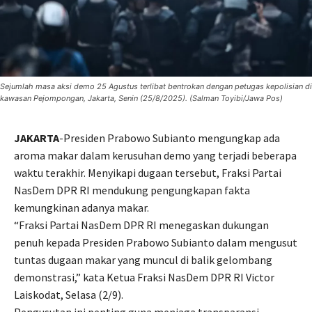
Sejumlah masa aksi demo 25 Agustus terlibat bentrokan dengan petugas kepolisian di
kawasan Pejompongan, Jakarta, Senin (25/8/2025). (Salman Toyibi/Jawa Pos)
JAKARTA
-Presiden Prabowo Subianto mengungkap ada
aroma makar dalam kerusuhan demo yang terjadi beberapa
waktu terakhir. Menyikapi dugaan tersebut, Fraksi Partai
NasDem DPR RI mendukung pengungkapan fakta
kemungkinan adanya makar.
“Fraksi Partai NasDem DPR RI menegaskan dukungan
penuh kepada Presiden Prabowo Subianto dalam mengusut
tuntas dugaan makar yang muncul di balik gelombang
demonstrasi,” kata Ketua Fraksi NasDem DPR RI Victor
Laiskodat, Selasa (2/9).
Pengusutan ini penting guna menjaga transparansi,