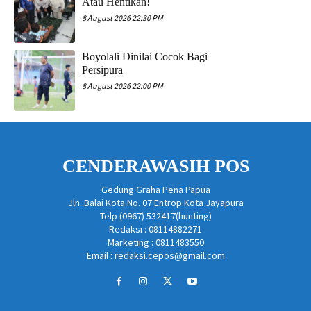
Atau Hentikan!
8 August 2026 22:30 PM
Boyolali Dinilai Cocok Bagi
Persipura
8 August 2026 22:00 PM
CENDERAWASIH POS
Gedung Graha Pena Papua
Jln. Balai Kota No. 07 Entrop Kota Jayapura
Telp (0967) 532417(hunting)
Redaksi : 08114882271
Marketing : 0811483550
Email : redaksi.cepos@gmail.com