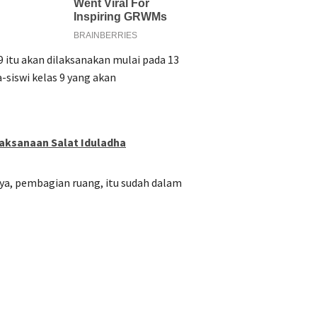
9 itu akan dilaksanakan mulai pada 13
a-siswi kelas 9 yang akan
laksanaan Salat Iduladha
nya, pembagian ruang, itu sudah dalam