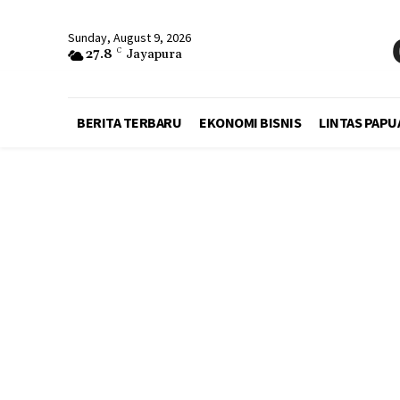
Sunday, August 9, 2026
27.8
C
Jayapura
BERITA TERBARU
EKONOMI BISNIS
LINTAS PAPU