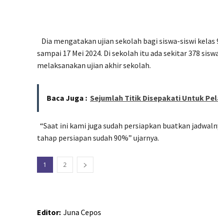
Dia mengatakan ujian sekolah bagi siswa-siswi kelas 
sampai 17 Mei 2024. Di sekolah itu ada sekitar 378 sisw
melaksanakan ujian akhir sekolah.
Baca Juga :
Sejumlah Titik Disepakati Untuk Pe
“Saat ini kami juga sudah persiapkan buatkan jadwal
tahap persiapan sudah 90%” ujarnya.
1
2
Editor:
Juna Cepos