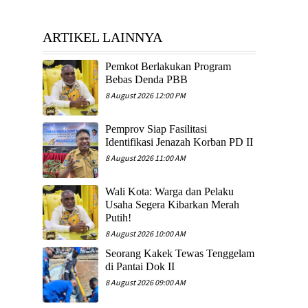
ARTIKEL LAINNYA
Pemkot Berlakukan Program
Bebas Denda PBB
8 August 2026 12:00 PM
Pemprov Siap Fasilitasi
Identifikasi Jenazah Korban PD II
8 August 2026 11:00 AM
Wali Kota: Warga dan Pelaku
Usaha Segera Kibarkan Merah
Putih!
8 August 2026 10:00 AM
Seorang Kakek Tewas Tenggelam
di Pantai Dok II
8 August 2026 09:00 AM