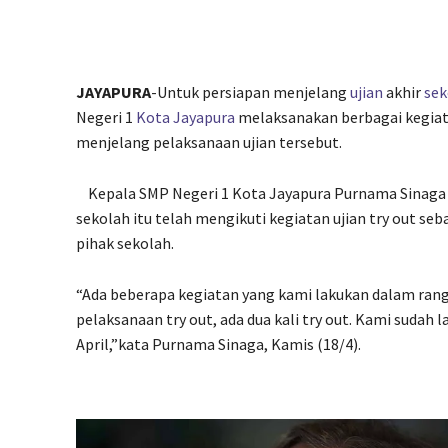
JAYAPURA
-Untuk persiapan menjelang
ujian
akhir
sek
Negeri 1
Kota Jayapura
melaksanakan berbagai kegiat
menjelang pelaksanaan ujian tersebut.
Kepala SMP Negeri 1 Kota Jayapura Purnama Sinaga m
sekolah itu telah mengikuti kegiatan ujian try out seb
pihak sekolah.
“Ada beberapa kegiatan yang kami lakukan dalam rangka
pelaksanaan try out, ada dua kali try out. Kami sudah 
April,”kata Purnama Sinaga, Kamis (18/4).