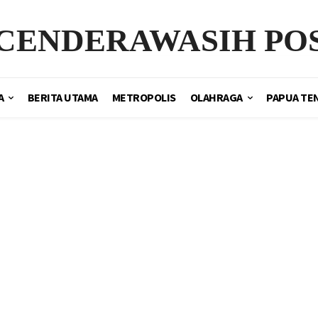
CENDERAWASIH PO
A
BERITA UTAMA
METROPOLIS
OLAHRAGA
PAPUA TE