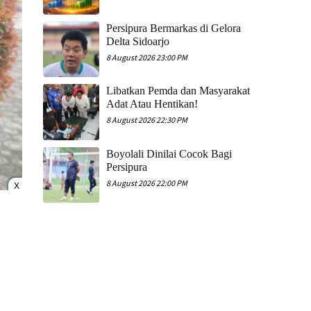
Persipura Bermarkas di Gelora
Delta Sidoarjo
8 August 2026 23:00 PM
Libatkan Pemda dan Masyarakat
Adat Atau Hentikan!
8 August 2026 22:30 PM
Boyolali Dinilai Cocok Bagi
Persipura
8 August 2026 22:00 PM
X