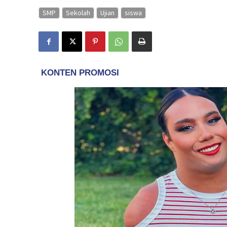
SMP
Sekolah
Ujian
siswa