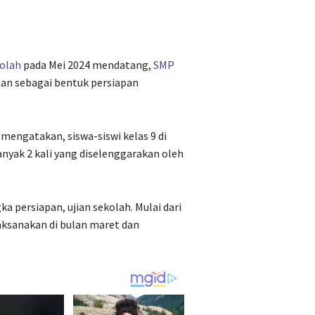
olah
pada Mei 2024 mendatang,
SMP
an sebagai bentuk persiapan
engatakan, siswa-siswi kelas 9 di
anyak 2 kali yang diselenggarakan oleh
 persiapan, ujian sekolah. Mulai dari
laksanakan di bulan maret dan