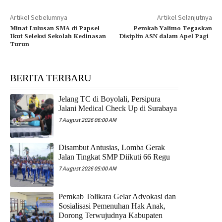
Artikel Sebelumnya
Artikel Selanjutnya
Minat Lulusan SMA di Papsel
Pemkab Yalimo Tegaskan
Ikut Seleksi Sekolah Kedinasan
Disiplin ASN dalam Apel Pagi
Turun
BERITA TERBARU
Jelang TC di Boyolali, Persipura
Jalani Medical Check Up di Surabaya
7 August 2026 06:00 AM
Disambut Antusias, Lomba Gerak
Jalan Tingkat SMP Diikuti 66 Regu
7 August 2026 05:00 AM
Pemkab Tolikara Gelar Advokasi dan
Sosialisasi Pemenuhan Hak Anak,
Dorong Terwujudnya Kabupaten