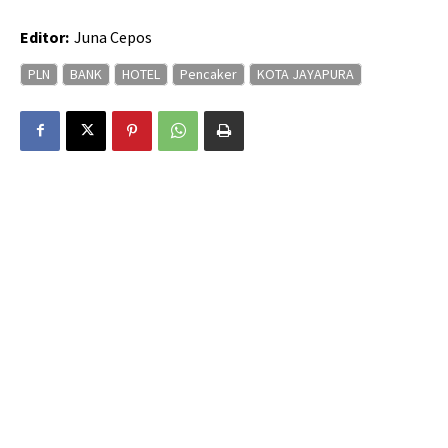
Editor:
Juna Cepos
PLN
BANK
HOTEL
Pencaker
KOTA JAYAPURA