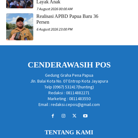
Layak Anak
7 August 2026 00:00 AM
Realisasi APBD Papua Baru 36
Persen
6 August 2026 23:00 PM
CENDERAWASIH POS
Gedung Graha Pena Papua
Jln. Balai Kota No. 07 Entrop Kota Jayapura
Telp (0967) 532417(hunting)
Redaksi : 08114882271
Marketing : 0811483550
Email : redaksi.cepos@gmail.com
TENTANG KAMI