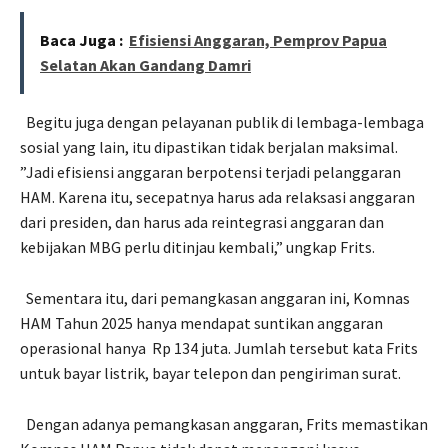
Baca Juga :
Efisiensi Anggaran, Pemprov Papua
Selatan Akan Gandang Damri
Begitu juga dengan pelayanan publik di lembaga-lembaga
sosial yang lain, itu dipastikan tidak berjalan maksimal.
”Jadi efisiensi anggaran berpotensi terjadi pelanggaran
HAM. Karena itu, secepatnya harus ada relaksasi anggaran
dari presiden, dan harus ada reintegrasi anggaran dan
kebijakan MBG perlu ditinjau kembali,” ungkap Frits.
Sementara itu, dari pemangkasan anggaran ini, Komnas
HAM Tahun 2025 hanya mendapat suntikan anggaran
operasional hanya
Rp 134 juta. Jumlah tersebut kata Frits
untuk bayar listrik, bayar telepon dan pengiriman surat.
Dengan adanya pemangkasan anggaran, Frits memastikan