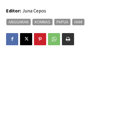
Editor:
Juna Cepos
ANGGARAN
KOMNAS
PAPUA
HAM