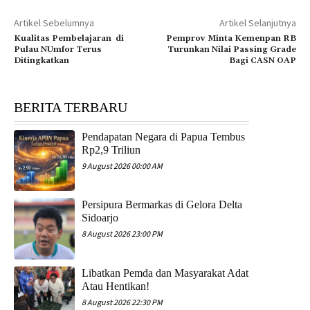
Artikel Sebelumnya
Artikel Selanjutnya
Kualitas Pembelajaran di
Pemprov Minta Kemenpan RB
Pulau NUmfor Terus
Turunkan Nilai Passing Grade
Ditingkatkan
Bagi CASN OAP
BERITA TERBARU
Pendapatan Negara di Papua Tembus
Rp2,9 Triliun
9 August 2026 00:00 AM
Persipura Bermarkas di Gelora Delta
Sidoarjo
8 August 2026 23:00 PM
Libatkan Pemda dan Masyarakat Adat
Atau Hentikan!
8 August 2026 22:30 PM