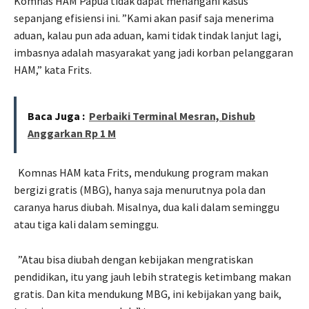
Komnas HAM Papua tidak dapat menangani kasus
sepanjang efisiensi ini. ”Kami akan pasif saja menerima
aduan, kalau pun ada aduan, kami tidak tindak lanjut lagi,
imbasnya adalah masyarakat yang jadi korban pelanggaran
HAM,” kata Frits.
Baca Juga :
Perbaiki Terminal Mesran, Dishub
Anggarkan Rp 1 M
Komnas HAM kata Frits, mendukung program makan
bergizi gratis (MBG), hanya saja menurutnya pola dan
caranya harus diubah. Misalnya, dua kali dalam seminggu
atau tiga kali dalam seminggu.
”Atau bisa diubah dengan kebijakan mengratiskan
pendidikan, itu yang jauh lebih strategis ketimbang makan
gratis. Dan kita mendukung MBG, ini kebijakan yang baik,