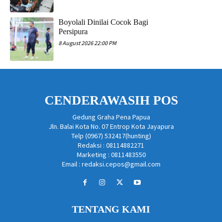
Boyolali Dinilai Cocok Bagi
Persipura
8 August 2026 22:00 PM
CENDERAWASIH POS
Gedung Graha Pena Papua
Jln. Balai Kota No. 07 Entrop Kota Jayapura
Telp (0967) 532417(hunting)
Redaksi : 08114882271
Marketing : 0811483550
Email : redaksi.cepos@gmail.com
TENTANG KAMI