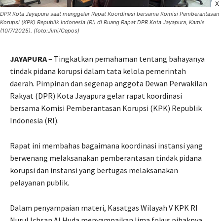
X
DPR Kota Jayapura saat menggelar Rapat Koordinasi bersama Komisi Pemberantasan
Korupsi (KPK) Republik Indonesia (RI) di Ruang Rapat DPR Kota Jayapura, Kamis
(10/7/2025). (foto:Jimi/Cepos)
JAYAPURA
– Tingkatkan pemahaman tentang bahayanya
tindak pidana korupsi dalam tata kelola pemerintah
daerah. Pimpinan dan segenap anggota Dewan Perwakilan
Rakyat (DPR) Kota Jayapura gelar rapat koordinasi
bersama Komisi Pemberantasan Korupsi (KPK) Republik
Indonesia (RI).
Rapat ini membahas bagaimana koordinasi instansi yang
berwenang melaksanakan pemberantasan tindak pidana
korupsi dan instansi yang bertugas melaksanakan
pelayanan publik.
Dalam penyampaian materi, Kasatgas Wilayah V KPK RI
Nurul Ichsan Al Huda menyampaikan lima fokus pihaknya