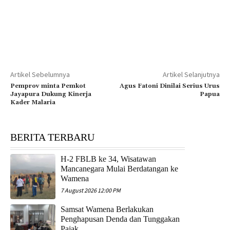
Artikel Sebelumnya
Artikel Selanjutnya
Pemprov minta Pemkot
Agus Fatoni Dinilai Serius Urus
Jayapura Dukung Kinerja
Papua
Kader Malaria
BERITA TERBARU
H-2 FBLB ke 34, Wisatawan
Mancanegara Mulai Berdatangan ke
Wamena
7 August 2026 12:00 PM
Samsat Wamena Berlakukan
Penghapusan Denda dan Tunggakan
Pajak