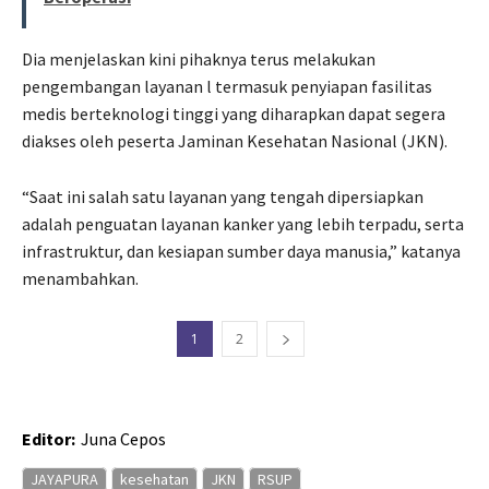
Dia menjelaskan kini pihaknya terus melakukan
pengembangan layanan l termasuk penyiapan fasilitas
medis berteknologi tinggi yang diharapkan dapat segera
diakses oleh peserta Jaminan Kesehatan Nasional (JKN).
“Saat ini salah satu layanan yang tengah dipersiapkan
adalah penguatan layanan kanker yang lebih terpadu, serta
infrastruktur, dan kesiapan sumber daya manusia,” katanya
menambahkan.
1
2
Editor:
Juna Cepos
JAYAPURA
kesehatan
JKN
RSUP