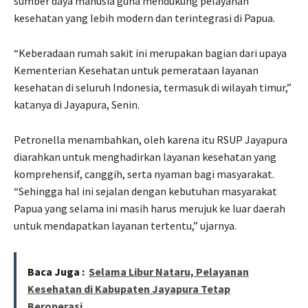
sumber daya manusia guna mendukung pelayanan
kesehatan yang lebih modern dan terintegrasi di Papua.
“Keberadaan rumah sakit ini merupakan bagian dari upaya
Kementerian Kesehatan untuk pemerataan layanan
kesehatan di seluruh Indonesia, termasuk di wilayah timur,”
katanya di Jayapura, Senin.
Petronella menambahkan, oleh karena itu RSUP Jayapura
diarahkan untuk menghadirkan layanan kesehatan yang
komprehensif, canggih, serta nyaman bagi masyarakat.
“Sehingga hal ini sejalan dengan kebutuhan masyarakat
Papua yang selama ini masih harus merujuk ke luar daerah
untuk mendapatkan layanan tertentu,” ujarnya.
Baca Juga :
Selama Libur Nataru, Pelayanan
Kesehatan di Kabupaten Jayapura Tetap
Beroperasi