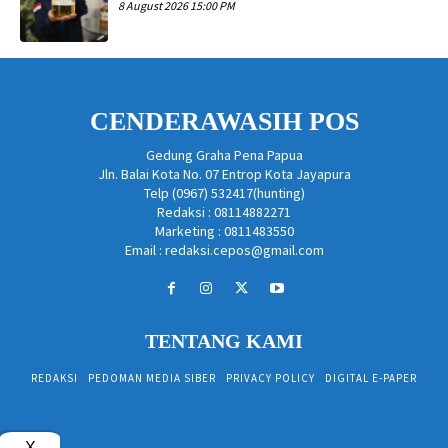
8 August 2026 15:00 PM
CENDERAWASIH POS
Gedung Graha Pena Papua
Jln. Balai Kota No. 07 Entrop Kota Jayapura
Telp (0967) 532417(hunting)
Redaksi : 08114882271
Marketing : 0811483550
Email : redaksi.cepos@gmail.com
TENTANG KAMI
REDAKSI
PEDOMAN MEDIA SIBER
PRIVACY POLICY
DIGITAL E-PAPER
X