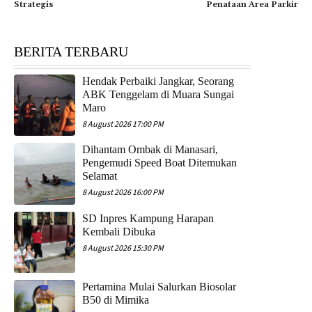
Strategis
Penataan Area Parkir
BERITA TERBARU
Hendak Perbaiki Jangkar, Seorang
ABK Tenggelam di Muara Sungai
Maro
8 August 2026 17:00 PM
Dihantam Ombak di Manasari,
Pengemudi Speed Boat Ditemukan
Selamat
8 August 2026 16:00 PM
SD Inpres Kampung Harapan
Kembali Dibuka
8 August 2026 15:30 PM
Pertamina Mulai Salurkan Biosolar
B50 di Mimika