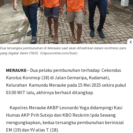
X
Dua tersangka pembunuhan di Merauke saat akan dihadirkan dalam konfrensi pers
yang digelar Senin (19/5) (Ceposonline.com/Sulo)
MERAUKE
– Dua pelaku pembunuhan terhadap
Cekondus
Karolus Konmop (18) di Jalan Gemaripa, Kudamati,
Kelurahan
Kamundu Merauke pada 15 Mei 2025 sekira pukul
03.00 WIT lalu, akhirnya berhasil ditangkap.
Kapolres Merauke AKBP Leonardo Yoga didampingi Kasi
Humas AKP Prih Sutejo dan KBO Reskrim Ipda Sewang
mengungkapkan, kedua tersangka pembunuhan berinisial
EM (19) dan YV alias T (18).