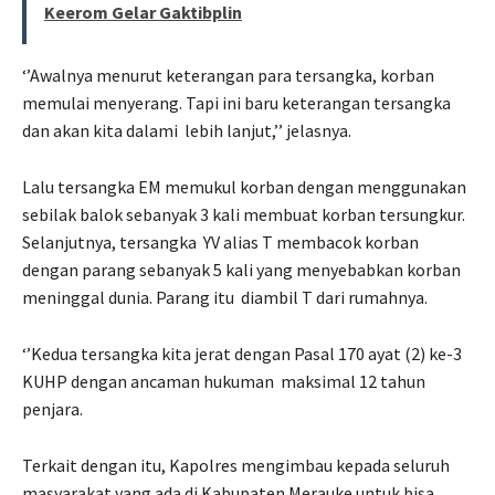
Keerom Gelar Gaktibplin
‘’Awalnya menurut keterangan para tersangka, korban
memulai menyerang. Tapi ini baru keterangan tersangka
dan akan kita dalami
lebih lanjut,’’ jelasnya.
Lalu tersangka EM memukul korban dengan menggunakan
sebilak balok sebanyak 3 kali membuat korban tersungkur.
Selanjutnya, tersangka
YV alias T membacok korban
dengan parang sebanyak 5 kali yang menyebabkan korban
meninggal dunia. Parang itu
diambil T dari rumahnya.
‘’Kedua tersangka kita jerat dengan Pasal 170 ayat (2) ke-3
KUHP dengan ancaman hukuman
maksimal 12 tahun
penjara.
Terkait dengan itu, Kapolres mengimbau kepada seluruh
masyarakat yang ada di Kabupaten Merauke untuk bisa