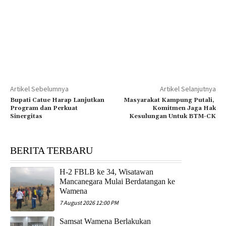
Artikel Sebelumnya
Artikel Selanjutnya
Bupati Catue Harap Lanjutkan
Masyarakat Kampung Putali,
Program dan Perkuat
Komitmen Jaga Hak
Sinergitas
Kesulungan Untuk BTM-CK
BERITA TERBARU
H-2 FBLB ke 34, Wisatawan
Mancanegara Mulai Berdatangan ke
Wamena
7 August 2026 12:00 PM
Samsat Wamena Berlakukan