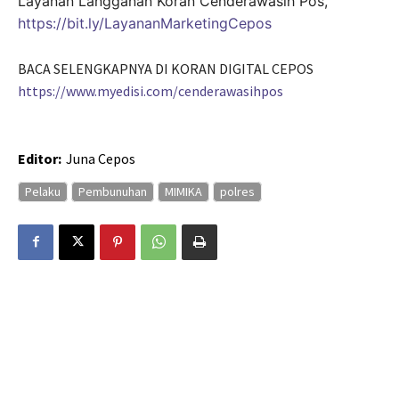
Layanan Langganan Koran Cenderawasih Pos,
https://bit.ly/LayananMarketingCepos
BACA SELENGKAPNYA DI KORAN DIGITAL CEPOS
https://www.myedisi.com/cenderawasihpos
Editor:
Juna Cepos
Pelaku
Pembunuhan
MIMIKA
polres