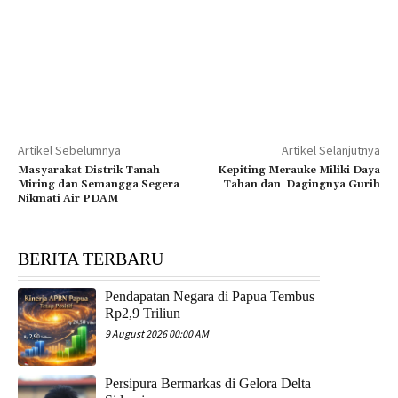
Artikel Sebelumnya
Artikel Selanjutnya
Masyarakat Distrik Tanah
Kepiting Merauke Miliki Daya
Miring dan Semangga Segera
Tahan dan Dagingnya Gurih
Nikmati Air PDAM
BERITA TERBARU
Pendapatan Negara di Papua Tembus
Rp2,9 Triliun
9 August 2026 00:00 AM
Persipura Bermarkas di Gelora Delta