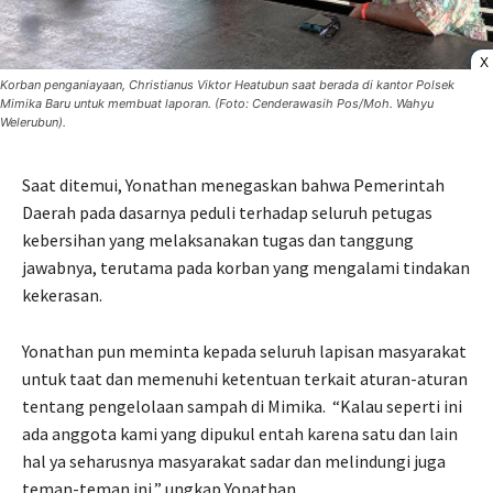
X
Korban penganiayaan, Christianus Viktor Heatubun saat berada di kantor Polsek
Mimika Baru untuk membuat laporan. (Foto: Cenderawasih Pos/Moh. Wahyu
Welerubun).
Saat ditemui, Yonathan menegaskan bahwa Pemerintah
Daerah pada dasarnya peduli terhadap seluruh petugas
kebersihan yang melaksanakan tugas dan tanggung
jawabnya, terutama pada korban yang mengalami tindakan
kekerasan.
Yonathan pun meminta kepada seluruh lapisan masyarakat
untuk taat dan memenuhi ketentuan terkait aturan-aturan
tentang pengelolaan sampah di Mimika.
“Kalau seperti ini
ada anggota kami yang dipukul entah karena satu dan lain
hal ya seharusnya masyarakat sadar dan melindungi juga
teman-teman ini,” ungkap Yonathan.