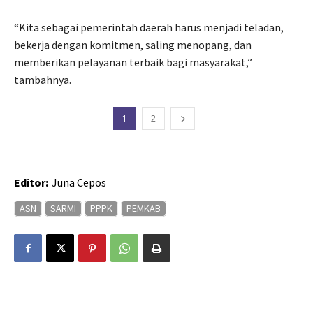
“Kita sebagai pemerintah daerah harus menjadi teladan,
bekerja dengan komitmen, saling menopang, dan
memberikan pelayanan terbaik bagi masyarakat,”
tambahnya.
1
2
Editor:
Juna Cepos
ASN
SARMI
PPPK
PEMKAB