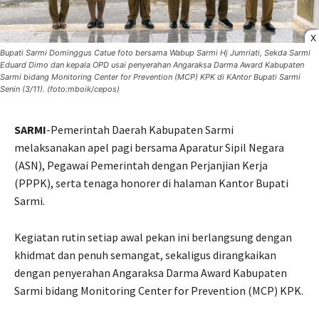
X
Bupati Sarmi Dominggus Catue foto bersama Wabup Sarmi Hj Jumriati, Sekda Sarmi
Eduard Dimo dan kepala OPD usai penyerahan Angaraksa Darma Award Kabupaten
Sarmi bidang Monitoring Center for Prevention (MCP) KPK di KAntor Bupati Sarmi
Senin (3/11). (foto:mboik/cepos)
SARMI
-Pemerintah Daerah Kabupaten Sarmi
melaksanakan apel pagi bersama Aparatur Sipil Negara
(ASN), Pegawai Pemerintah dengan Perjanjian Kerja
(PPPK), serta tenaga honorer di halaman Kantor Bupati
Sarmi.
Kegiatan rutin setiap awal pekan ini berlangsung dengan
khidmat dan penuh semangat, sekaligus dirangkaikan
dengan penyerahan Angaraksa Darma Award Kabupaten
Sarmi bidang Monitoring Center for Prevention (MCP) KPK.