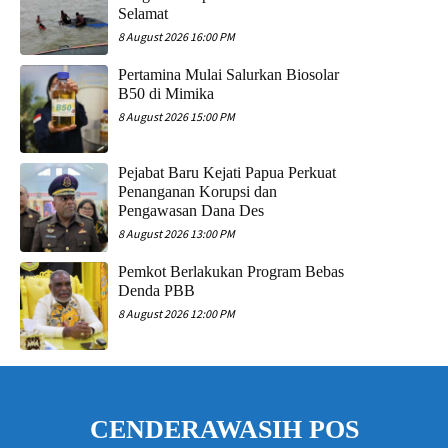
Selamat
8 August 2026 16:00 PM
Pertamina Mulai Salurkan Biosolar
B50 di Mimika
8 August 2026 15:00 PM
Pejabat Baru Kejati Papua Perkuat
Penanganan Korupsi dan
Pengawasan Dana Des
8 August 2026 13:00 PM
Pemkot Berlakukan Program Bebas
Denda PBB
8 August 2026 12:00 PM
CENDERAWASIH POS