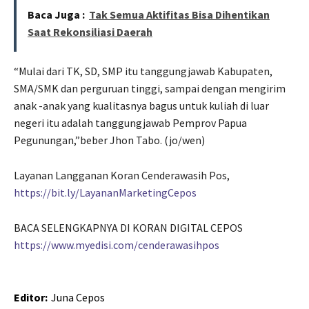
Baca Juga :
Tak Semua Aktifitas Bisa Dihentikan
Saat Rekonsiliasi Daerah
“Mulai dari TK, SD, SMP itu tanggungjawab Kabupaten,
SMA/SMK dan perguruan tinggi, sampai dengan mengirim
anak -anak yang kualitasnya bagus untuk kuliah di luar
negeri itu adalah tanggungjawab Pemprov Papua
Pegunungan,”beber Jhon Tabo. (jo/wen)
Layanan Langganan Koran Cenderawasih Pos,
https://bit.ly/LayananMarketingCepos
BACA SELENGKAPNYA DI KORAN DIGITAL CEPOS
https://www.myedisi.com/cenderawasihpos
Editor:
Juna Cepos