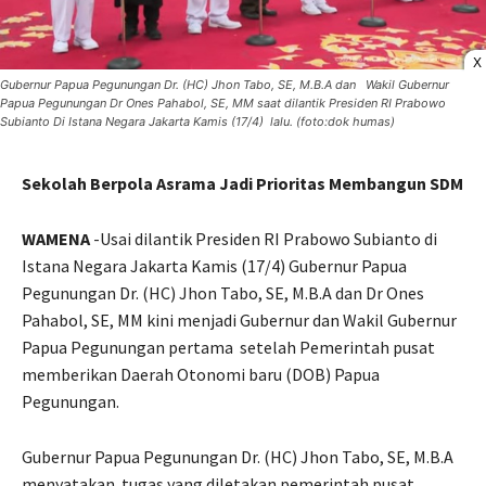
X
Gubernur Papua Pegunungan Dr. (HC) Jhon Tabo, SE, M.B.A dan Wakil Gubernur
Papua Pegunungan Dr Ones Pahabol, SE, MM saat dilantik Presiden RI Prabowo
Subianto Di Istana Negara Jakarta Kamis (17/4) lalu. (foto:dok humas)
Sekolah Berpola Asrama Jadi Prioritas Membangun SDM
WAMENA
-Usai dilantik Presiden RI Prabowo Subianto di
Istana Negara Jakarta Kamis (17/4) Gubernur Papua
Pegunungan Dr. (HC) Jhon Tabo, SE, M.B.A dan Dr Ones
Pahabol, SE, MM kini menjadi Gubernur dan Wakil Gubernur
Papua Pegunungan pertama
setelah Pemerintah pusat
memberikan Daerah Otonomi baru (DOB) Papua
Pegunungan.
Gubernur Papua Pegunungan Dr. (HC) Jhon Tabo, SE, M.B.A
menyatakan
tugas yang diletakan pemerintah pusat