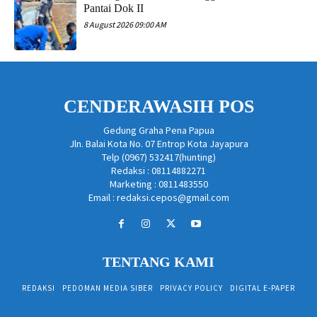
Pantai Dok II
8 August 2026 09:00 AM
CENDERAWASIH POS
Gedung Graha Pena Papua
Jln. Balai Kota No. 07 Entrop Kota Jayapura
Telp (0967) 532417(hunting)
Redaksi : 08114882271
Marketing : 0811483550
Email : redaksi.cepos@gmail.com
TENTANG KAMI
REDAKSI
PEDOMAN MEDIA SIBER
PRIVACY POLICY
DIGITAL E-PAPER