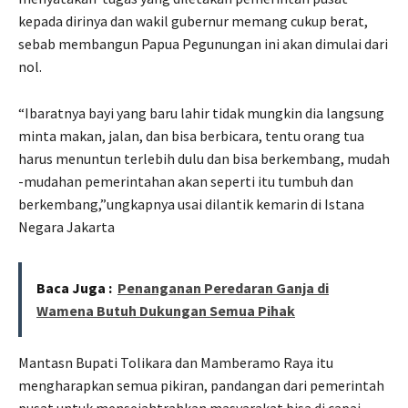
kepada dirinya dan wakil gubernur memang cukup berat,
sebab membangun Papua Pegunungan ini akan dimulai dari
nol.
“Ibaratnya bayi yang baru lahir tidak mungkin dia langsung
minta makan, jalan, dan bisa berbicara, tentu orang tua
harus menuntun terlebih dulu dan bisa berkembang, mudah
-mudahan pemerintahan akan seperti itu tumbuh dan
berkembang,”ungkapnya usai dilantik kemarin di Istana
Negara Jakarta
Baca Juga :
Penanganan Peredaran Ganja di
Wamena Butuh Dukungan Semua Pihak
Mantasn Bupati Tolikara dan Mamberamo Raya itu
mengharapkan semua pikiran, pandangan dari pemerintah
pusat untuk mensejahtrahkan masyarakat bisa di capai