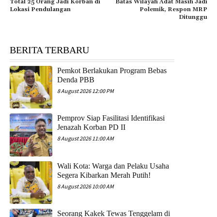
Total 25 Orang Jadi Korban di
Batas Wilayah Adat Masih Jadi
Lokasi Pendulangan
Polemik, Respon MRP
Ditunggu
BERITA TERBARU
Pemkot Berlakukan Program Bebas
Denda PBB
8 August 2026 12:00 PM
Pemprov Siap Fasilitasi Identifikasi
Jenazah Korban PD II
8 August 2026 11:00 AM
Wali Kota: Warga dan Pelaku Usaha
Segera Kibarkan Merah Putih!
8 August 2026 10:00 AM
Seorang Kakek Tewas Tenggelam di