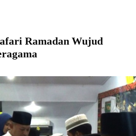
Safari Ramadan Wujud
 Beragama