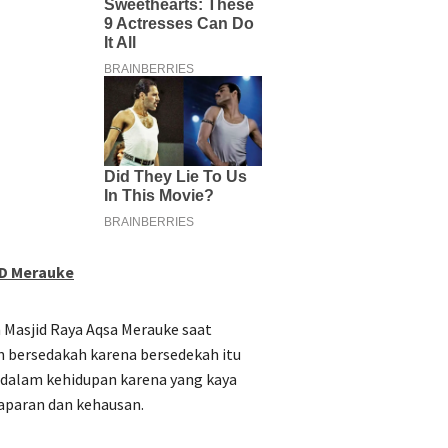
UD Merauke
 Masjid Raya Aqsa Merauke saat
n bersedakah karena bersedekah itu
 dalam kehidupan karena yang kaya
aparan dan kehausan.