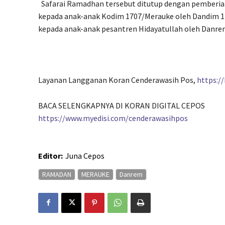
Safarai Ramadhan tersebut ditutup dengan pemberi
kepada anak-anak Kodim 1707/Merauke oleh Dandim 
kepada anak-anak pesantren Hidayatullah oleh Danrem
Layanan Langganan Koran Cenderawasih Pos,
https:/
BACA SELENGKAPNYA DI KORAN DIGITAL CEPOS
https://www.myedisi.com/cenderawasihpos
Editor:
Juna Cepos
RAMADAN
MERAUKE
Danrem