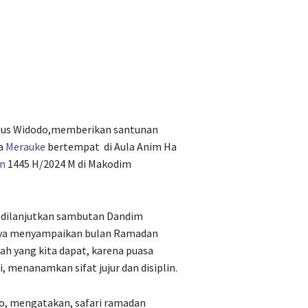
gus Widodo,memberikan santunan
ma
Merauke
bertempat
di Aula Anim Ha
n
1445 H/2024 M di Makodim
n dilanjutkan sambutan Dandim
nya menyampaikan bulan Ramadan
ah yang kita dapat, karena puasa
, menanamkan sifat jujur dan disiplin.
o, mengatakan, safari ramadan