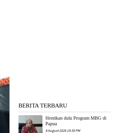
BERITA TERBARU
Hentikan dulu Program MBG di
Papua
8 August 2026 19:30 PM