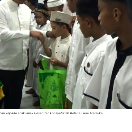
n kepada anak-anak Pesantren Hidayatullah Kelapa Lima Merauke