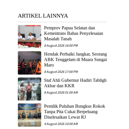
ARTIKEL LAINNYA
Pemprov Papua Selatan dan
Kementrans Bahas Penyelesaian
Masalah Tanah
8 August 2026 18:00 PM
Hendak Perbaiki Jangkar, Seorang
ABK Tenggelam di Muara Sungai
Maro
8 August 2026 17:00 PM
Staf Ahli Gubernur Hadiri Tabligh
Akbar dan KKR
8 August 2026 01:00 AM
Pemilik Puluhan Bungkus Rokok
Tanpa Pita Cukai Berpeluang
Diselesaikan Lewat RJ
4 August 2026 10:00 AM