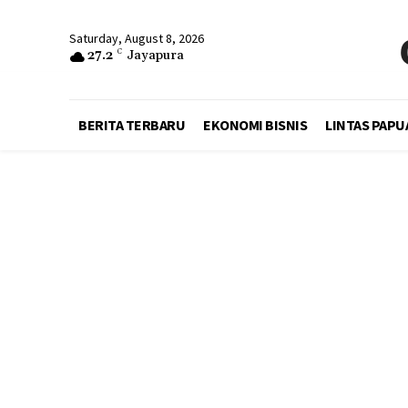
Saturday, August 8, 2026
27.2
C
Jayapura
BERITA TERBARU
EKONOMI BISNIS
LINTAS PAPU