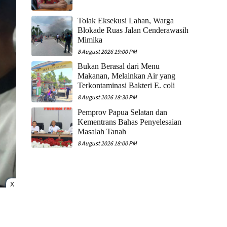
Tolak Eksekusi Lahan, Warga
Blokade Ruas Jalan Cenderawasih
Mimika
8 August 2026 19:00 PM
Bukan Berasal dari Menu
Makanan, Melainkan Air yang
Terkontaminasi Bakteri E. coli
8 August 2026 18:30 PM
Pemprov Papua Selatan dan
Kementrans Bahas Penyelesaian
Masalah Tanah
8 August 2026 18:00 PM
X