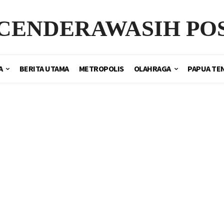
CENDERAWASIH PO
A
BERITA UTAMA
METROPOLIS
OLAHRAGA
PAPUA TE