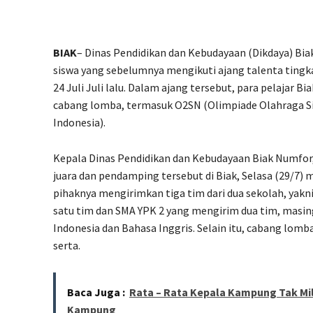
BIAK
– Dinas Pendidikan dan Kebudayaan (Dikdaya) B
siswa yang sebelumnya mengikuti ajang talenta tingka
24 Juli Juli lalu. Dalam ajang tersebut, para pelajar 
cabang lomba, termasuk O2SN (Olimpiade Olahraga S
Indonesia).
Kepala Dinas Pendidikan dan Kebudayaan Biak Numfor
juara dan pendamping tersebut di Biak, Selasa (29/7
pihaknya mengirimkan tiga tim dari dua sekolah, yak
satu tim dan SMA YPK 2 yang mengirim dua tim, masi
Indonesia dan Bahasa Inggris. Selain itu, cabang lomba
serta.
Baca Juga :
Rata – Rata Kepala Kampung Tak M
Kampung