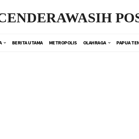
CENDERAWASIH PO
A
BERITA UTAMA
METROPOLIS
OLAHRAGA
PAPUA TE