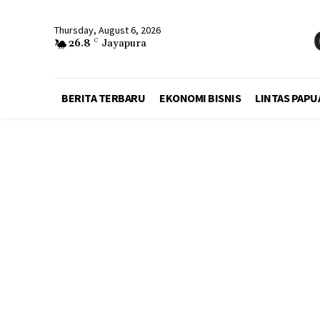
Thursday, August 6, 2026
26.8
C
Jayapura
BERITA TERBARU
EKONOMI BISNIS
LINTAS PAPU