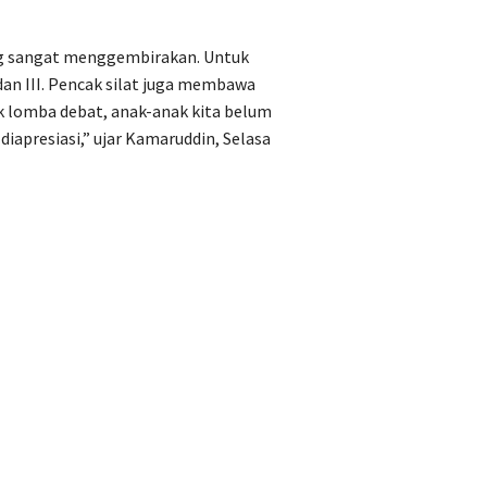
ng sangat menggembirakan. Untuk
 dan III. Pencak silat juga membawa
uk lomba debat, anak-anak kita belum
iapresiasi,” ujar Kamaruddin, Selasa