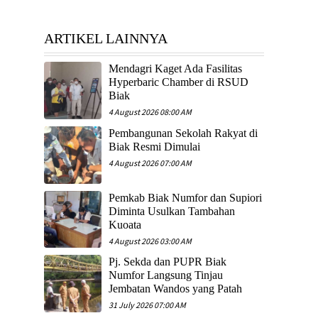
ARTIKEL LAINNYA
Mendagri Kaget Ada Fasilitas
Hyperbaric Chamber di RSUD
Biak
4 August 2026 08:00 AM
Pembangunan Sekolah Rakyat di
Biak Resmi Dimulai
4 August 2026 07:00 AM
Pemkab Biak Numfor dan Supiori
Diminta Usulkan Tambahan
Kuoata
4 August 2026 03:00 AM
Pj. Sekda dan PUPR Biak
Numfor Langsung Tinjau
Jembatan Wandos yang Patah
31 July 2026 07:00 AM