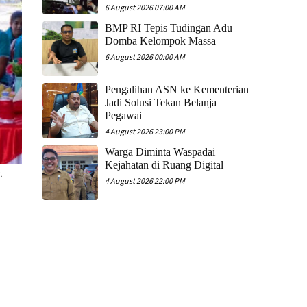
6 August 2026 07:00 AM
​BMP RI Tepis Tudingan Adu
Domba Kelompok Massa
6 August 2026 00:00 AM
Pengalihan ASN ke Kementerian
Jadi Solusi Tekan Belanja
Pegawai
4 August 2026 23:00 PM
Warga Diminta Waspadai
Kejahatan di Ruang Digital
.
4 August 2026 22:00 PM