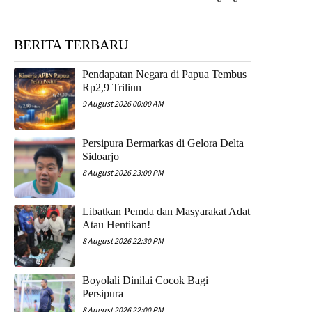
BERITA TERBARU
Pendapatan Negara di Papua Tembus
Rp2,9 Triliun
9 August 2026 00:00 AM
Persipura Bermarkas di Gelora Delta
Sidoarjo
8 August 2026 23:00 PM
Libatkan Pemda dan Masyarakat Adat
Atau Hentikan!
8 August 2026 22:30 PM
Boyolali Dinilai Cocok Bagi
Persipura
8 August 2026 22:00 PM