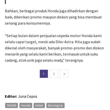
Bahkan, berbagai produk Honda juga dihadirkan dengan
baik, diberikan promo maupun diskon yang bisa membuat
senang para konsumennya.
“Setiap bulan dalam penjualan sepeda motor Honda kami
selalu capai target, meski ada Diler Astra. Kita juga sudah
dikenal oleh masyarakat, banyak promo-promo dan diskon
menarik yang selalu kami berikan, termasuk untuk suku
cadang, stok unik juga selalu ready,” terangnya.
1
2
Editor:
Juna Cepos
TAHUN
Honda
Imlek
Barongsai