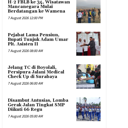
H-2 FBLB ke 34, Wisatawan
Mancanegara Mulai
Berdatangan ke Wamena
7 August 2026 12:00 PM
Pejabat Lama Pensiun,
Bupati Tunjuk Adam Umar
Plt. Asisten II
7 August 2026 08:00 AM
Jelang TC di Boyolali,
Persipura Jalani Medical
Check Up di Surabaya
7 August 2026 06:00 AM
Disambut Antusias, Lomba
Gerak Jalan Tingkat SMP
Diikuti 66 Regu
7 August 2026 05:00 AM