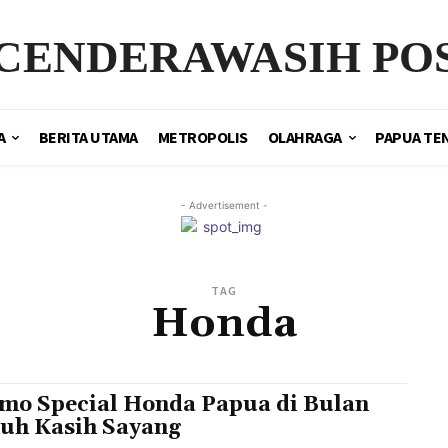
CENDERAWASIH PO
A
BERITA UTAMA
METROPOLIS
OLAHRAGA
PAPUA TE
- Advertisement -
TAG
Honda
mo Special Honda Papua di Bulan
uh Kasih Sayang