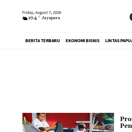
Friday, August 7, 2026
27.4
C
Jayapura
BERITA TERBARU
EKONOMI BISNIS
LINTAS PAPU
Pro
Pen