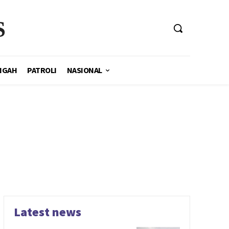
S
NGAH
PATROLI
NASIONAL
Latest news