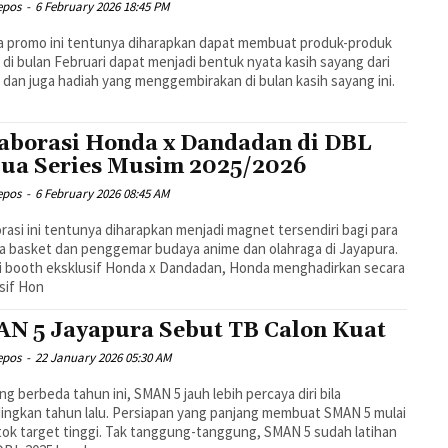
epos
-
6 February 2026 18:45 PM
a promo ini tentunya diharapkan dapat membuat produk-produk
di bulan Februari dapat menjadi bentuk nyata kasih sayang dari
dan juga hadiah yang menggembirakan di bulan kasih sayang ini.
aborasi Honda x Dandadan di DBL
ua Series Musim 2025/2026
epos
-
6 February 2026 08:45 AM
rasi ini tentunya diharapkan menjadi magnet tersendiri bagi para
a basket dan penggemar budaya anime dan olahraga di Jayapura.
i booth eksklusif Honda x Dandadan, Honda menghadirkan secara
sif Hon
N 5 Jayapura Sebut TB Calon Kuat
epos
-
22 January 2026 05:30 AM
ng berbeda tahun ini, SMAN 5 jauh lebih percaya diri bila
ingkan tahun lalu. Persiapan yang panjang membuat SMAN 5 mulai
k target tinggi. Tak tanggung-tanggung, SMAN 5 sudah latihan