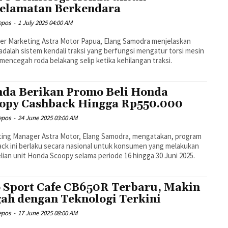
elamatan Berkendara
epos
-
1 July 2025 04:00 AM
r Marketing Astra Motor Papua, Elang Samodra menjelaskan
dalah sistem kendali traksi yang berfungsi mengatur torsi mesin
mencegah roda belakang selip ketika kehilangan traksi.
da Berikan Promo Beli Honda
opy Cashback Hingga Rp550.000
epos
-
24 June 2025 03:00 AM
ing Manager Astra Motor, Elang Samodra, mengatakan, program
ck ini berlaku secara nasional untuk konsumen yang melakukan
ian unit Honda Scoopy selama periode 16 hingga 30 Juni 2025.
 Sport Cafe CB650R Terbaru, Makin
ah dengan Teknologi Terkini
epos
-
17 June 2025 08:00 AM