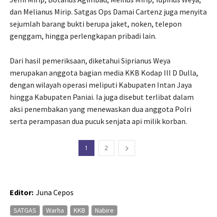
dan Melianus Mirip. Satgas Ops Damai Cartenz juga menyita
sejumlah barang bukti berupa jaket, noken, telepon
genggam, hingga perlengkapan pribadi lain.
Dari hasil pemeriksaan, diketahui Siprianus Weya
merupakan anggota bagian media KKB Kodap III D Dulla,
dengan wilayah operasi meliputi Kabupaten Intan Jaya
hingga Kabupaten Paniai. Ia juga disebut terlibat dalam
aksi penembakan yang menewaskan dua anggota Polri
serta perampasan dua pucuk senjata api milik korban.
1
2
Editor:
Juna Cepos
SATGAS
Warha
KKB
Nabire