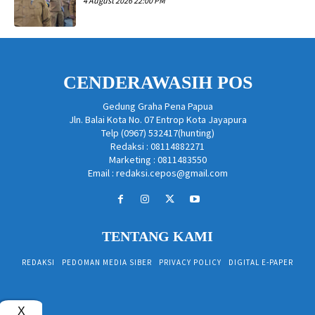
4 August 2026 22:00 PM
CENDERAWASIH POS
Gedung Graha Pena Papua
Jln. Balai Kota No. 07 Entrop Kota Jayapura
Telp (0967) 532417(hunting)
Redaksi : 08114882271
Marketing : 0811483550
Email : redaksi.cepos@gmail.com
TENTANG KAMI
REDAKSI
PEDOMAN MEDIA SIBER
PRIVACY POLICY
DIGITAL E-PAPER
X