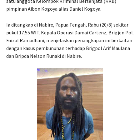
satu anggota Kelompok Kriminal Bersenjata (KKB)
pimpinan Aibon Kogoya alias Daniel Kogoya.
Ia ditangkap di Nabire, Papua Tengah, Rabu (20/8) sekitar
pukul 17.55 WIT. Kepala Operasi Damai Cartenz, Brigjen Pol.
Faizal Ramadhani, menjelaskan penangkapan ini berkaitan
dengan kasus pembunuhan terhadap Brigpol Arif Maulana
dan Bripda Nelson Runaki di Nabire.