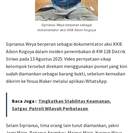
Siprianus Weya berperan sebagai
dokumentator aksi KKB Aibon Kogoya
Siprianus Weya berperan sebagai dokumentator aksi KKB
Aibon Kogoya dalam insiden penembakan di KM 128 Distrik
Siriwo pada 13 Agustus 2025. Video pernyataan sikap
kelompok tersebut direkam menggunakan ponsel yang kini
sudah diamankan sebagai barang bukti, sebelum kemudian
dikirim ke Yosua Waker melalui aplikasi WhatsApp.
Baca Juga :
Tingkatkan Stabilitas Keamanan,
Satgas Patroli Wilayah Perbatasan
Selain Siprianus, lima orang lain turut diamankan, yakni
Jemi Mirip, Botanus Agimbau, Meinus Mirip, Yupinus Weya,