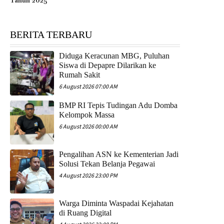
Tahun 2025
BERITA TERBARU
Diduga Keracunan MBG, Puluhan
Siswa di Depapre Dilarikan ke
Rumah Sakit
6 August 2026 07:00 AM
​BMP RI Tepis Tudingan Adu Domba
Kelompok Massa
6 August 2026 00:00 AM
Pengalihan ASN ke Kementerian Jadi
Solusi Tekan Belanja Pegawai
4 August 2026 23:00 PM
Warga Diminta Waspadai Kejahatan
di Ruang Digital