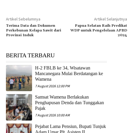
Artikel Sebelumnya
Artikel Selanjutnya
Terima Data dan Dokumen
Papua Selatan Raih Predikat
Perkebunan Kelapa Sawit dari
WDP untuk Pengelolaan APBD
Provinsi Induk
2024
BERITA TERBARU
H-2 FBLB ke 34, Wisatawan
Mancanegara Mulai Berdatangan ke
Wamena
7 August 2026 12:00 PM
Samsat Wamena Berlakukan
Penghapusan Denda dan Tunggakan
Pajak
7 August 2026 10:00 AM
Pejabat Lama Pensiun, Bupati Tunjuk
Adam Umar Plt. Asisten II