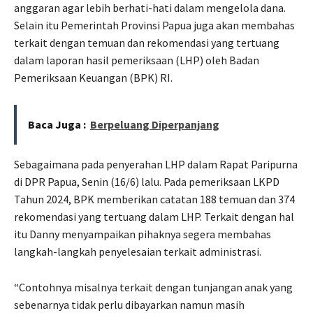
anggaran agar lebih berhati-hati dalam mengelola dana.
Selain itu Pemerintah Provinsi Papua juga akan membahas
terkait dengan temuan dan rekomendasi yang tertuang
dalam laporan hasil pemeriksaan (LHP) oleh Badan
Pemeriksaan Keuangan (BPK) RI.
Baca Juga :
Berpeluang Diperpanjang
Sebagaimana pada penyerahan LHP dalam Rapat Paripurna
di DPR Papua, Senin (16/6) lalu. Pada pemeriksaan LKPD
Tahun 2024, BPK memberikan catatan 188 temuan dan 374
rekomendasi yang tertuang dalam LHP. Terkait dengan hal
itu Danny menyampaikan pihaknya segera membahas
langkah-langkah penyelesaian terkait administrasi.
“Contohnya misalnya terkait dengan tunjangan anak yang
sebenarnya tidak perlu dibayarkan namun masih