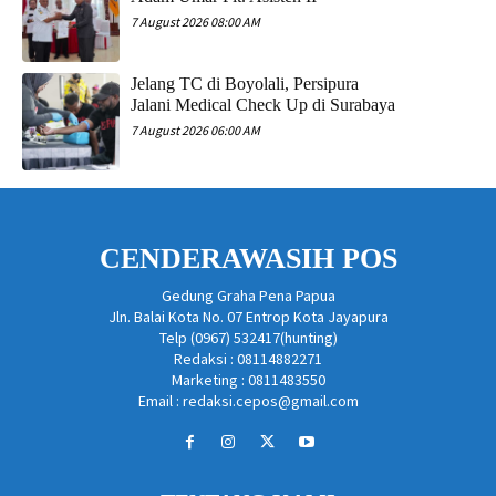
7 August 2026 08:00 AM
Jelang TC di Boyolali, Persipura
Jalani Medical Check Up di Surabaya
7 August 2026 06:00 AM
CENDERAWASIH POS
Gedung Graha Pena Papua
Jln. Balai Kota No. 07 Entrop Kota Jayapura
Telp (0967) 532417(hunting)
Redaksi : 08114882271
Marketing : 0811483550
Email : redaksi.cepos@gmail.com