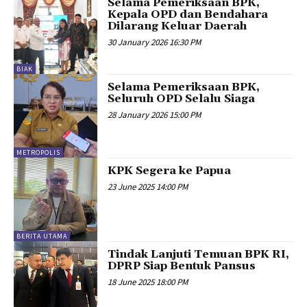
Selama Pemeriksaan BPK,
Kepala OPD dan Bendahara
Dilarang Keluar Daerah
30 January 2026 16:30 PM
BIAK
Selama Pemeriksaan BPK,
Seluruh OPD Selalu Siaga
28 January 2026 15:00 PM
METROPOLIS
KPK Segera ke Papua
23 June 2025 14:00 PM
BERITA UTAMA
Tindak Lanjuti Temuan BPK RI,
DPRP Siap Bentuk Pansus
18 June 2025 18:00 PM