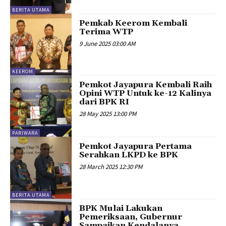
BERITA UTAMA
Pemkab Keerom Kembali
Terima WTP
9 June 2025 03:00 AM
KEEROM
Pemkot Jayapura Kembali Raih
Opini WTP Untuk ke-12 Kalinya
dari BPK RI
28 May 2025 13:00 PM
PARIWARA
Pemkot Jayapura Pertama
Serahkan LKPD ke BPK
28 March 2025 12:30 PM
BERITA UTAMA
BPK Mulai Lakukan
Pemeriksaan, Gubernur
Sampaikan Kendalanya