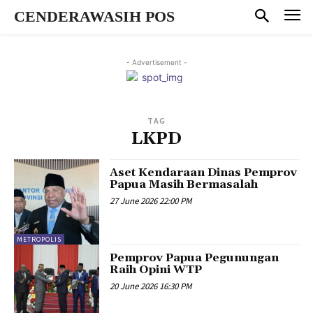
CENDERAWASIH POS
- Advertisement -
TAG
LKPD
Aset Kendaraan Dinas Pemprov
Papua Masih Bermasalah
27 June 2026 22:00 PM
METROPOLIS
Pemprov Papua Pegunungan
Raih Opini WTP
20 June 2026 16:30 PM