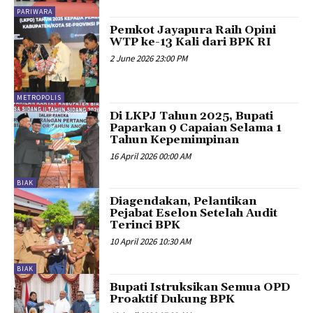
PARIWARA
Pemkot Jayapura Raih Opini
WTP ke-13 Kali dari BPK RI
2 June 2026 23:00 PM
METROPOLIS
Di LKPJ Tahun 2025, Bupati
Paparkan 9 Capaian Selama 1
Tahun Kepemimpinan
16 April 2026 00:00 AM
BIAK
Diagendakan, Pelantikan
Pejabat Eselon Setelah Audit
Terinci BPK
10 April 2026 10:30 AM
BIAK
Bupati Istruksikan Semua OPD
Proaktif Dukung BPK