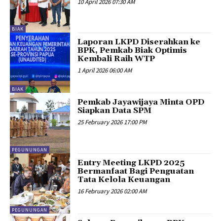
10 April 2026 07:30 AM
BIAK
Laporan LKPD Diserahkan ke
BPK, Pemkab Biak Optimis
Kembali Raih WTP
1 April 2026 06:00 AM
BIAK
Pemkab Jayawijaya Minta OPD
Siapkan Data SPM
25 February 2026 17:00 PM
PEGUNUNGAN
Entry Meeting LKPD 2025
Bermanfaat Bagi Penguatan
Tata Kelola Keuangan
16 February 2026 02:00 AM
PEGUNUNGAN