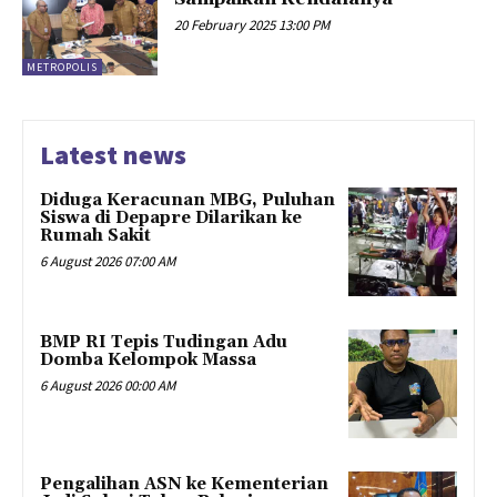
20 February 2025 13:00 PM
METROPOLIS
Latest news
Diduga Keracunan MBG, Puluhan
Siswa di Depapre Dilarikan ke
Rumah Sakit
6 August 2026 07:00 AM
​BMP RI Tepis Tudingan Adu
Domba Kelompok Massa
6 August 2026 00:00 AM
Pengalihan ASN ke Kementerian