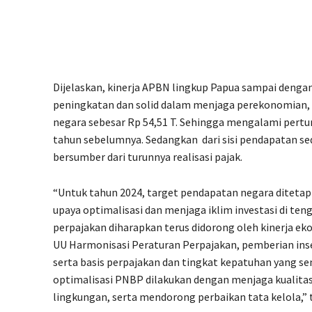
Dijelaskan, kinerja APBN lingkup Papua sampai den
peningkatan dan solid dalam menjaga perekonomian, d
negara sebesar Rp 54,51 T. Sehingga mengalami pert
tahun sebelumnya. Sedangkan
dari sisi pendapatan s
bersumber dari turunnya realisasi pajak.
“Untuk tahun 2024, target pendapatan negara ditetap
upaya optimalisasi dan menjaga iklim investasi di ten
perpajakan diharapkan terus didorong oleh kinerja 
UU Harmonisasi Peraturan Perpajakan, pemberian insen
serta basis perpajakan dan tingkat kepatuhan yang se
optimalisasi PNBP dilakukan dengan menjaga kualitas 
lingkungan, serta mendorong perbaikan tata kelola,”