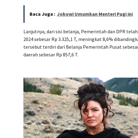
Baca Juga :
Jokowi Umumkan Menteri Pagi ini
Lanjutnya, dari sisi belanja, Pemerintah dan DPR tel
2024 sebesar Rp 3.325,1 T, meningkat 8,6% dibanding
tersebut terdiri dari Belanja Pemerintah Pusat sebesar 
daerah sebesar Rp 857,6 T.