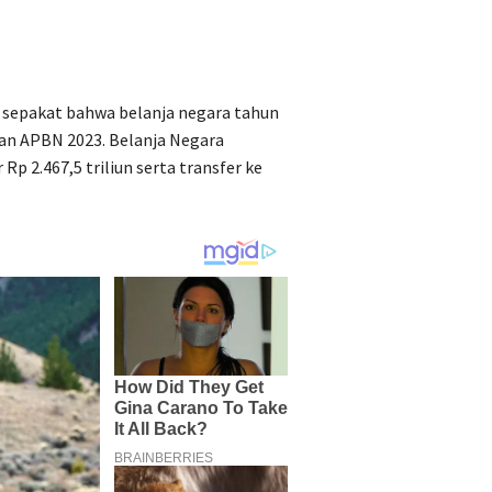
ah sepakat bahwa belanja negara tahun
kan APBN 2023. Belanja Negara
Rp 2.467,5 triliun serta transfer ke