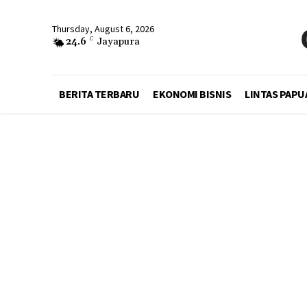
Thursday, August 6, 2026
24.6
C
Jayapura
BERITA TERBARU
EKONOMI BISNIS
LINTAS PAPU