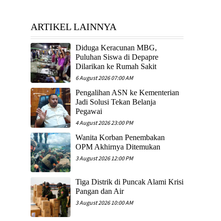
ARTIKEL LAINNYA
Diduga Keracunan MBG,
Puluhan Siswa di Depapre
Dilarikan ke Rumah Sakit
6 August 2026 07:00 AM
Pengalihan ASN ke Kementerian
Jadi Solusi Tekan Belanja
Pegawai
4 August 2026 23:00 PM
Wanita Korban Penembakan
OPM Akhirnya Ditemukan
3 August 2026 12:00 PM
Tiga Distrik di Puncak Alami Krisi
Pangan dan Air
3 August 2026 10:00 AM