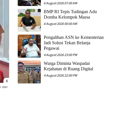
6 August 2026 07:00 AM
​BMP RI Tepis Tudingan Adu
Domba Kelompok Massa
6 August 2026 00:00 AM
Pengalihan ASN ke Kementerian
Jadi Solusi Tekan Belanja
Pegawai
4 August 2026 23:00 PM
Warga Diminta Waspadai
Kejahatan di Ruang Digital
4 August 2026 22:00 PM
X
k dan