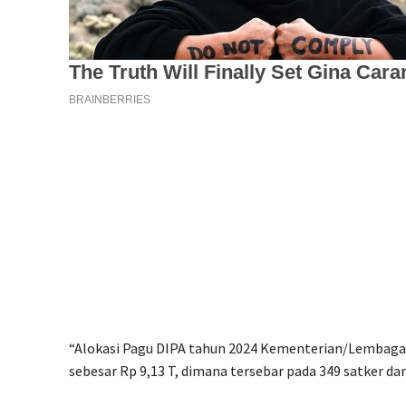
“Alokasi Pagu DIPA tahun 2024 Kementerian/Lembaga 
sebesar Rp 9,13 T, dimana tersebar pada 349 satker dari