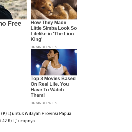
(K/L) untuk Wilayah Provinsi Papua
 42 K/L,” ucapnya.