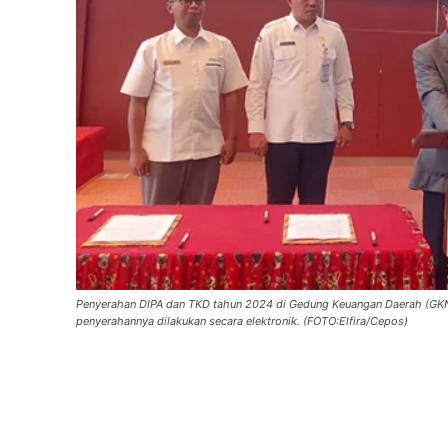
Penyerahan DIPA dan TKD tahun 2024 di Gedung Keuangan Daerah (GKN) 
penyerahannya dilakukan secara elektronik. (FOTO:Elfira/Cepos)