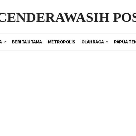
CENDERAWASIH PO
A
BERITA UTAMA
METROPOLIS
OLAHRAGA
PAPUA TE