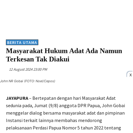
BERITA UTAMA
Masyarakat Hukum Adat Ada Namun
Terkesan Tak Diakui
12 August 2024 23:00 PM
X
John NR Gobai (FOTO: Noel/Cepos)
JAYAPURA
– Bertepatan dengan hari Masyarakat Adat
sedunia pada, Jumat (9/8) anggota DPR Papua, John Gobai
menggelar dialog bersama masyarakat adat dan pimpinan
Instansi terkait lainnya membahas mendorong
pelaksanaan Perdasi Papua Nomor 5 tahun 2022 tentang