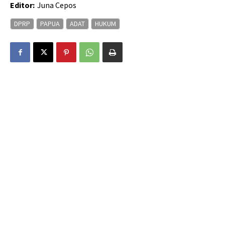
Editor:
Juna Cepos
DPRP
PAPUA
ADAT
HUKUM