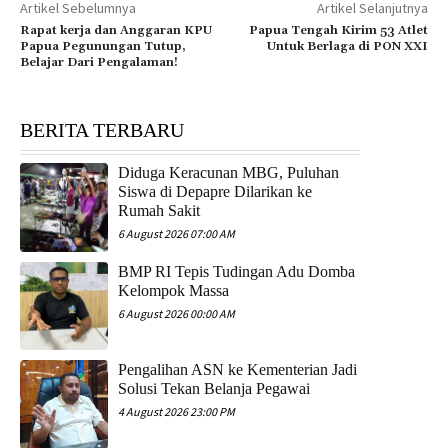
Artikel Sebelumnya
Artikel Selanjutnya
Rapat kerja dan Anggaran KPU
Papua Tengah Kirim 53 Atlet
Papua Pegunungan Tutup,
Untuk Berlaga di PON XXI
Belajar Dari Pengalaman!
BERITA TERBARU
Diduga Keracunan MBG, Puluhan
Siswa di Depapre Dilarikan ke
Rumah Sakit
6 August 2026 07:00 AM
​BMP RI Tepis Tudingan Adu Domba
Kelompok Massa
6 August 2026 00:00 AM
Pengalihan ASN ke Kementerian Jadi
Solusi Tekan Belanja Pegawai
4 August 2026 23:00 PM