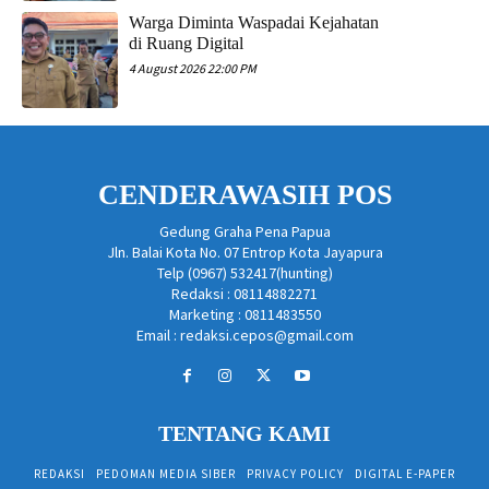
Warga Diminta Waspadai Kejahatan
di Ruang Digital
4 August 2026 22:00 PM
CENDERAWASIH POS
Gedung Graha Pena Papua
Jln. Balai Kota No. 07 Entrop Kota Jayapura
Telp (0967) 532417(hunting)
Redaksi : 08114882271
Marketing : 0811483550
Email : redaksi.cepos@gmail.com
TENTANG KAMI
REDAKSI
PEDOMAN MEDIA SIBER
PRIVACY POLICY
DIGITAL E-PAPER