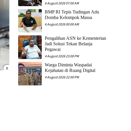
6 August 2026 07:00 AM
​BMP RI Tepis Tudingan Adu
Domba Kelompok Massa
6 August 2026 00:00 AM
Pengalihan ASN ke Kementerian
Jadi Solusi Tekan Belanja
Pegawai
4 August 2026 23:00 PM
Warga Diminta Waspadai
X
Kejahatan di Ruang Digital
4 August 2026 22:00 PM