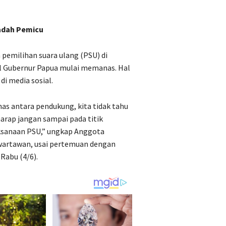
adah Pemicu
pemilihan suara ulang (PSU) di
il Gubernur Papua mulai memanas. Hal
di media sosial.
as antara pendukung, kita tidak tahu
harap jangan sampai pada titik
aksanaan PSU,” ungkap Anggota
 wartawan, usai pertemuan dengan
 Rabu (4/6).