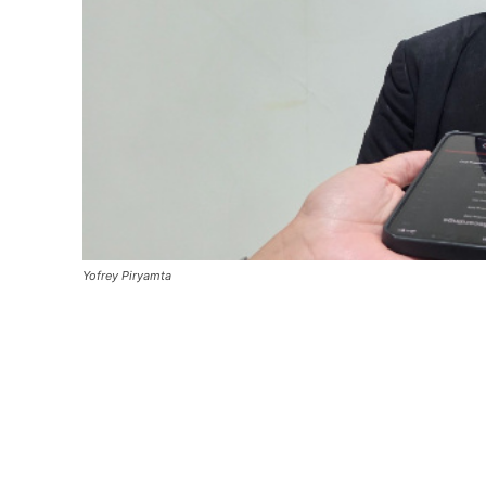
Yofrey Piryamta