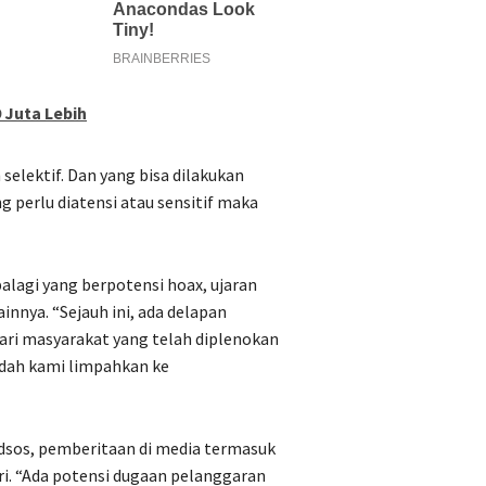
 Juta Lebih
selektif. Dan yang bisa dilakukan
 perlu diatensi atau sensitif maka
alagi yang berpotensi hoax, ujaran
nnya. “Sejauh ini, ada delapan
ari masyarakat yang telah diplenokan
udah kami limpahkan ke
dsos, pemberitaan di media termasuk
ri. “Ada potensi dugaan pelanggaran