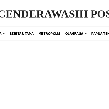
CENDERAWASIH PO
A
BERITA UTAMA
METROPOLIS
OLAHRAGA
PAPUA TE