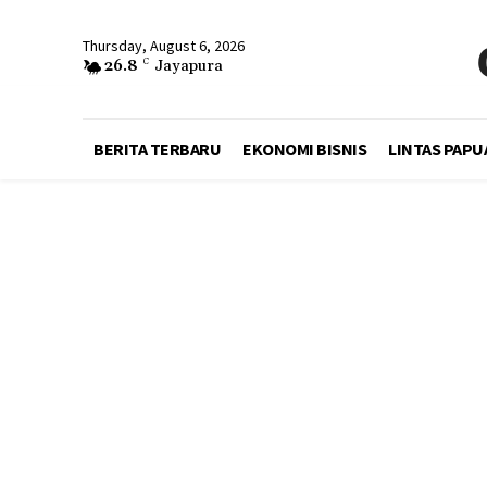
Thursday, August 6, 2026
26.8
C
Jayapura
BERITA TERBARU
EKONOMI BISNIS
LINTAS PAPU