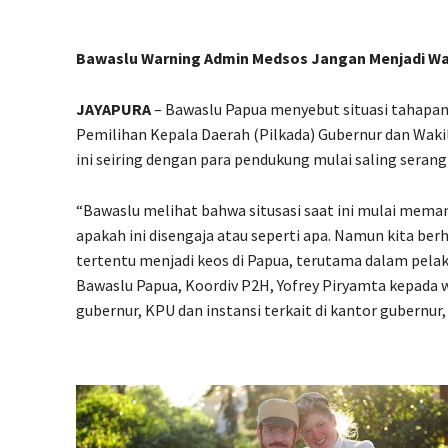
Bawaslu Warning Admin Medsos Jangan Menjadi W
JAYAPURA
– Bawaslu Papua menyebut situasi tahapan 
Pemilihan Kepala Daerah (Pilkada) Gubernur dan Wak
ini seiring dengan para pendukung mulai saling serang 
“Bawaslu melihat bahwa situsasi saat ini mulai meman
apakah ini disengaja atau seperti apa. Namun kita ber
tertentu menjadi keos di Papua, terutama dalam pel
Bawaslu Papua, Koordiv P2H, Yofrey Piryamta kepada
gubernur, KPU dan instansi terkait di kantor gubernur,