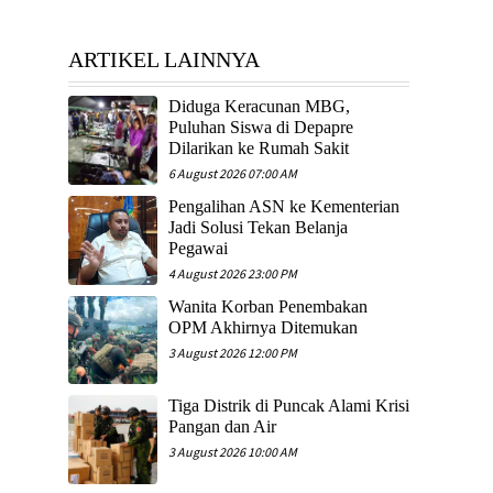
ARTIKEL LAINNYA
Diduga Keracunan MBG,
Puluhan Siswa di Depapre
Dilarikan ke Rumah Sakit
6 August 2026 07:00 AM
Pengalihan ASN ke Kementerian
Jadi Solusi Tekan Belanja
Pegawai
4 August 2026 23:00 PM
Wanita Korban Penembakan
OPM Akhirnya Ditemukan
3 August 2026 12:00 PM
Tiga Distrik di Puncak Alami Krisi
Pangan dan Air
3 August 2026 10:00 AM