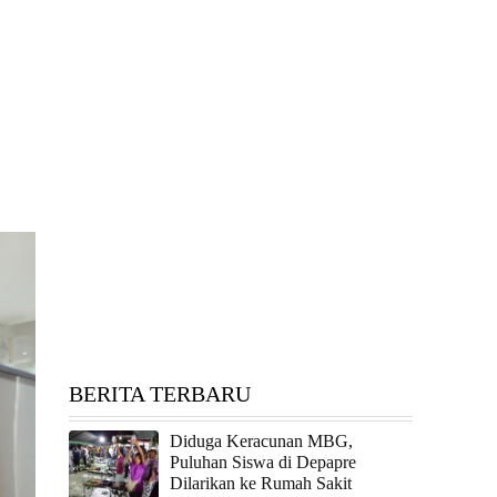
BERITA TERBARU
Diduga Keracunan MBG,
Puluhan Siswa di Depapre
Dilarikan ke Rumah Sakit