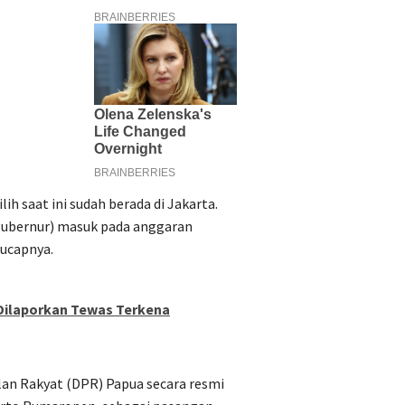
h saat ini sudah berada di Jakarta.
gubernur) masuk pada anggaran
 ucapnya.
Dilaporkan Tewas Terkena
an Rakyat (DPR) Papua secara resmi