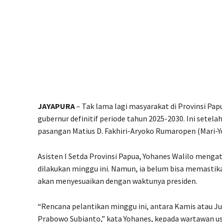
JAYAPURA
– Tak lama lagi masyarakat di Provinsi Pap
gubernur definitif periode tahun 2025-2030. Ini setel
pasangan Matius D. Fakhiri-Aryoko Rumaropen (Mari-Yo)
Asisten I Setda Provinsi Papua, Yohanes Walilo menga
dilakukan minggu ini. Namun, ia belum bisa memastik
akan menyesuaikan dengan waktunya presiden.
“Rencana pelantikan minggu ini, antara Kamis atau 
Prabowo Subianto,” kata Yohanes, kepada wartawan 