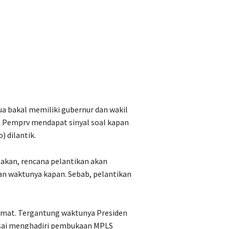
ua bakal memiliki gubernur dan wakil
ah Pemprv mendapat sinyal soal kapan
 dilantik.
takan, rencana pelantikan akan
an waktunya kapan. Sebab, pelantikan
Jumat. Tergantung waktunya Presiden
usai menghadiri pembukaan MPLS