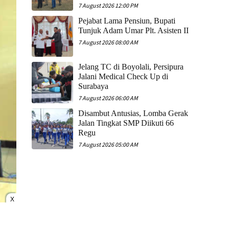
7 August 2026 12:00 PM
Pejabat Lama Pensiun, Bupati
Tunjuk Adam Umar Plt. Asisten II
7 August 2026 08:00 AM
Jelang TC di Boyolali, Persipura
Jalani Medical Check Up di
Surabaya
7 August 2026 06:00 AM
Disambut Antusias, Lomba Gerak
Jalan Tingkat SMP Diikuti 66
Regu
7 August 2026 05:00 AM
X