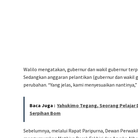
Walilo mengatakan, gubernur dan wakil gubernur terpili
Sedangkan anggaran pelantikan (gubernur dan wakil 
perubahan. “Yang jelas, kami menyesuaikan nantinya,”
Baca Juga :
Yahukimo Tegang, Seorang Pelajar 
Serpihan Bom
Sebelumnya, melalui Rapat Paripurna, Dewan Perwakil