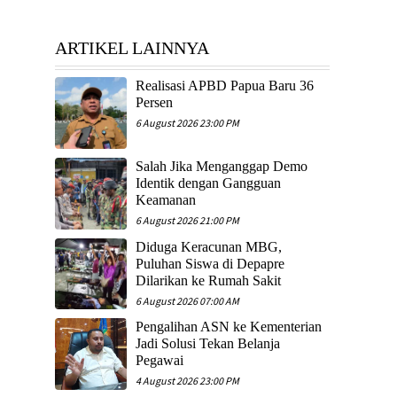
ARTIKEL LAINNYA
Realisasi APBD Papua Baru 36
Persen
6 August 2026 23:00 PM
Salah Jika Menganggap Demo
Identik dengan Gangguan
Keamanan
6 August 2026 21:00 PM
Diduga Keracunan MBG,
Puluhan Siswa di Depapre
Dilarikan ke Rumah Sakit
6 August 2026 07:00 AM
Pengalihan ASN ke Kementerian
Jadi Solusi Tekan Belanja
Pegawai
4 August 2026 23:00 PM