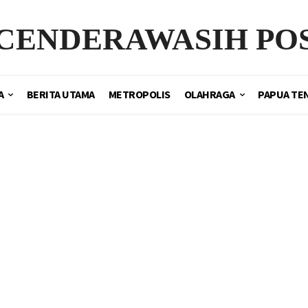
CENDERAWASIH PO
A
BERITA UTAMA
METROPOLIS
OLAHRAGA
PAPUA TE