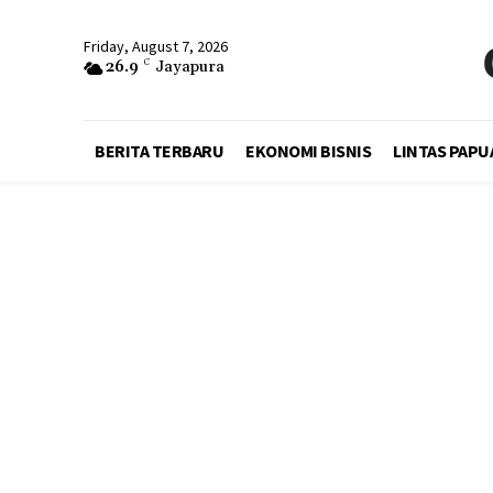
Friday, August 7, 2026
26.9
C
Jayapura
BERITA TERBARU
EKONOMI BISNIS
LINTAS PAPU