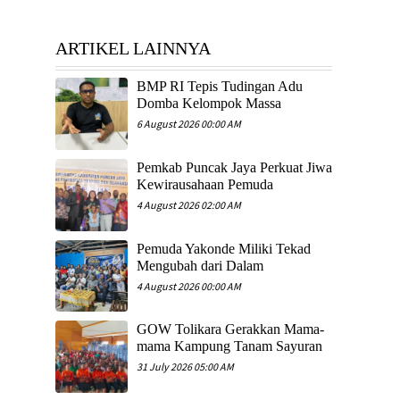
ARTIKEL LAINNYA
​BMP RI Tepis Tudingan Adu
Domba Kelompok Massa
6 August 2026 00:00 AM
Pemkab Puncak Jaya Perkuat Jiwa
Kewirausahaan Pemuda
4 August 2026 02:00 AM
Pemuda Yakonde Miliki Tekad
Mengubah dari Dalam
4 August 2026 00:00 AM
GOW Tolikara Gerakkan Mama-
mama Kampung Tanam Sayuran
31 July 2026 05:00 AM