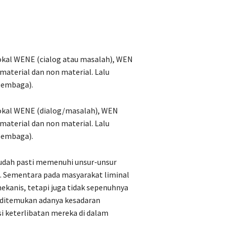
okal WENE (cialog atau masalah), WEN
material dan non material. Lalu
(lembaga).
lokal WENE (dialog/masalah), WEN
material dan non material. Lalu
(lembaga).
sudah pasti memenuhi unsur-unsur
m. Sementara pada masyarakat liminal
ekanis, tetapi juga tidak sepenuhnya
n ditemukan adanya kesadaran
si keterlibatan mereka di dalam