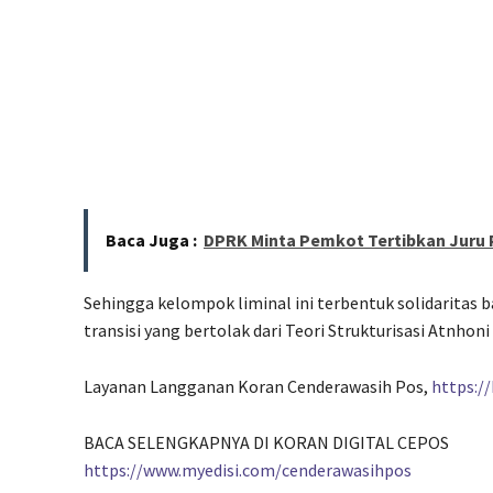
Baca Juga :
DPRK Minta Pemkot Tertibkan Juru P
Sehingga kelompok liminal ini terbentuk solidaritas bar
transisi yang bertolak dari Teori Strukturisasi Atnhoni 
Layanan Langganan Koran Cenderawasih Pos,
https:/
BACA SELENGKAPNYA DI KORAN DIGITAL CEPOS
https://www.myedisi.com/cenderawasihpos