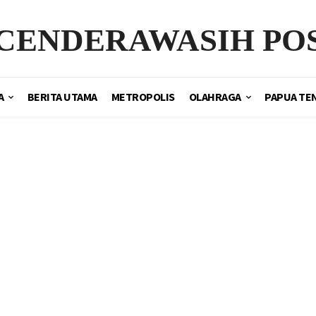
CENDERAWASIH PO
A
BERITA UTAMA
METROPOLIS
OLAHRAGA
PAPUA TE