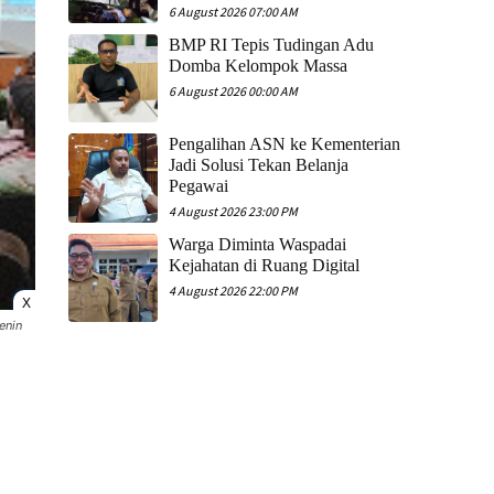
6 August 2026 07:00 AM
​BMP RI Tepis Tudingan Adu
Domba Kelompok Massa
6 August 2026 00:00 AM
Pengalihan ASN ke Kementerian
Jadi Solusi Tekan Belanja
Pegawai
4 August 2026 23:00 PM
Warga Diminta Waspadai
Kejahatan di Ruang Digital
4 August 2026 22:00 PM
X
enin