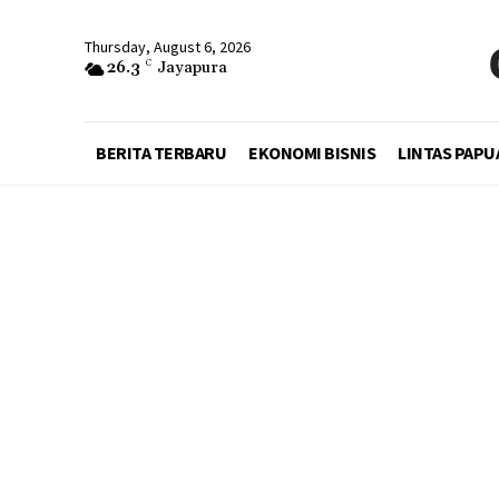
Thursday, August 6, 2026
26.3
C
Jayapura
BERITA TERBARU
EKONOMI BISNIS
LINTAS PAPU