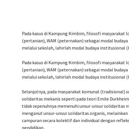
Pada kasus di Kampung Kimbim, filosofi masyarakat l
(pertanian), WAM (peternakan) sebagai modal budaya 
melalui sekolah, lahirlah modal budaya institusional 
Pada kasus di Kampung Kimbim, filosofi masyarakat 
(pertanian), WAM (peternakan) sebagai modal budaya 
melalui sekolah, lahirlah modal budaya institusional 
Selanjutnya, pada masyarakat komunal (tradisional) 
solidaritas mekanis seperti pada teori Emile Durkhei
tidak sepenuhnya memenuhi unsur-unsur solidaritas m
menganut unsur-unsur solidaritas organis, melainka
campuran secara kolektif dan individual dengan reflek
pendidikan.