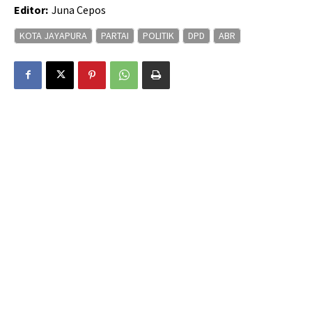
Editor:
Juna Cepos
KOTA JAYAPURA
PARTAI
POLITIK
DPD
ABR