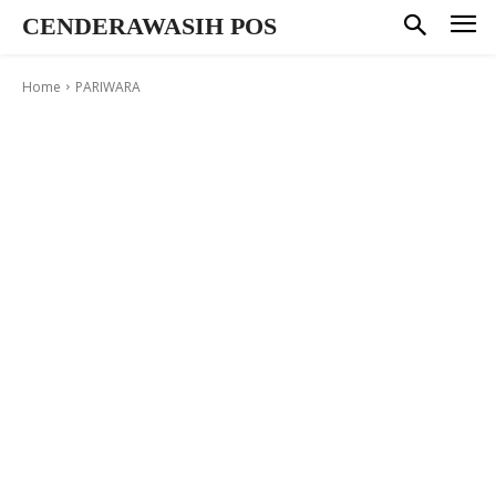
CENDERAWASIH POS
Home
PARIWARA