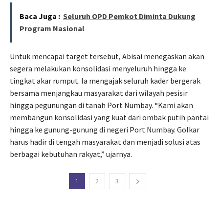
Baca Juga :
Seluruh OPD Pemkot Diminta Dukung
Program Nasional
Untuk mencapai target tersebut, Abisai menegaskan akan
segera melakukan konsolidasi menyeluruh hingga ke
tingkat akar rumput. Ia mengajak seluruh kader bergerak
bersama menjangkau masyarakat dari wilayah pesisir
hingga pegunungan di tanah Port Numbay. “Kami akan
membangun konsolidasi yang kuat dari ombak putih pantai
hingga ke gunung-gunung di negeri Port Numbay. Golkar
harus hadir di tengah masyarakat dan menjadi solusi atas
berbagai kebutuhan rakyat,” ujarnya.
1
2
3