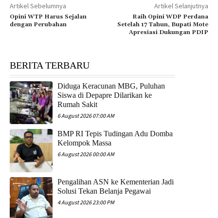
Artikel Sebelumnya
Artikel Selanjutnya
Opini WTP Harus Sejalan
Raih Opini WDP Perdana
dengan Perubahan
Setelah 17 Tahun, Bupati Mote
Apresiasi Dukungan PDIP
BERITA TERBARU
Diduga Keracunan MBG, Puluhan
Siswa di Depapre Dilarikan ke
Rumah Sakit
6 August 2026 07:00 AM
​BMP RI Tepis Tudingan Adu Domba
Kelompok Massa
6 August 2026 00:00 AM
Pengalihan ASN ke Kementerian Jadi
Solusi Tekan Belanja Pegawai
4 August 2026 23:00 PM