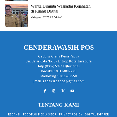
Warga Diminta Waspadai Kejahatan
di Ruang Digital
4 August 2026 22:00 PM
CENDERAWASIH POS
Gedung Graha Pena Papua
Jln. Balai Kota No. 07 Entrop Kota Jayapura
Telp (0967) 532417(hunting)
Redaksi : 08114882271
Marketing : 0811483550
Email : redaksi.cepos@gmail.com
TENTANG KAMI
REDAKSI
PEDOMAN MEDIA SIBER
PRIVACY POLICY
DIGITAL E-PAPER