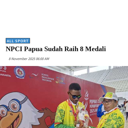
ALL SPORT
NPCI Papua Sudah Raih 8 Medali
8 November 2025 06:00 AM