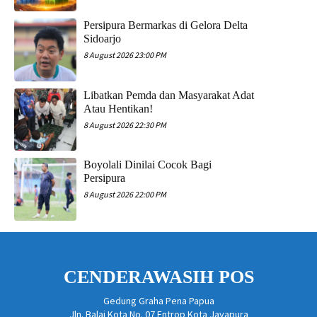
Persipura Bermarkas di Gelora Delta
Sidoarjo
8 August 2026 23:00 PM
Libatkan Pemda dan Masyarakat Adat
Atau Hentikan!
8 August 2026 22:30 PM
Boyolali Dinilai Cocok Bagi
Persipura
8 August 2026 22:00 PM
CENDERAWASIH POS
Gedung Graha Pena Papua
Jln. Balai Kota No. 07 Entrop Kota Jayapura