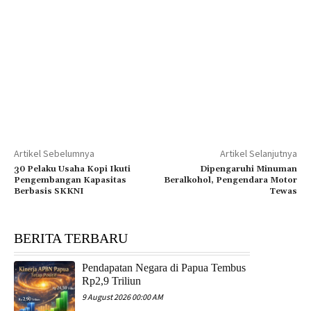
Artikel Sebelumnya
Artikel Selanjutnya
30 Pelaku Usaha Kopi Ikuti
Dipengaruhi Minuman
Pengembangan Kapasitas
Beralkohol, Pengendara Motor
Berbasis SKKNI
Tewas
BERITA TERBARU
Pendapatan Negara di Papua Tembus
Rp2,9 Triliun
9 August 2026 00:00 AM