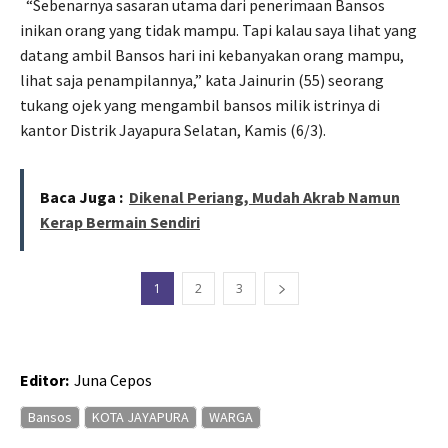
“Sebenarnya sasaran utama dari penerimaan Bansos
inikan orang yang tidak mampu. Tapi kalau saya lihat yang
datang ambil Bansos hari ini kebanyakan orang mampu,
lihat saja penampilannya,” kata Jainurin (55) seorang
tukang ojek yang mengambil bansos milik istrinya di
kantor Distrik Jayapura Selatan, Kamis (6/3).
Baca Juga :
Dikenal Periang, Mudah Akrab Namun
Kerap Bermain Sendiri
1
2
3
Editor:
Juna Cepos
Bansos
KOTA JAYAPURA
WARGA