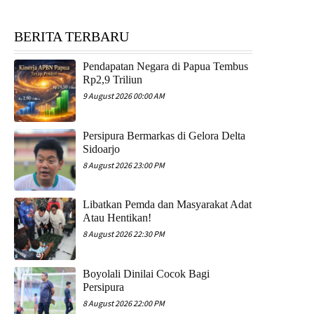
BERITA TERBARU
Pendapatan Negara di Papua Tembus
Rp2,9 Triliun
9 August 2026 00:00 AM
Persipura Bermarkas di Gelora Delta
Sidoarjo
8 August 2026 23:00 PM
Libatkan Pemda dan Masyarakat Adat
Atau Hentikan!
8 August 2026 22:30 PM
Boyolali Dinilai Cocok Bagi
Persipura
8 August 2026 22:00 PM