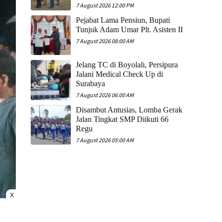
7 August 2026 12:00 PM
Pejabat Lama Pensiun, Bupati
Tunjuk Adam Umar Plt. Asisten II
7 August 2026 08:00 AM
Jelang TC di Boyolali, Persipura
Jalani Medical Check Up di
Surabaya
7 August 2026 06:00 AM
Disambut Antusias, Lomba Gerak
Jalan Tingkat SMP Diikuti 66
Regu
7 August 2026 05:00 AM
X