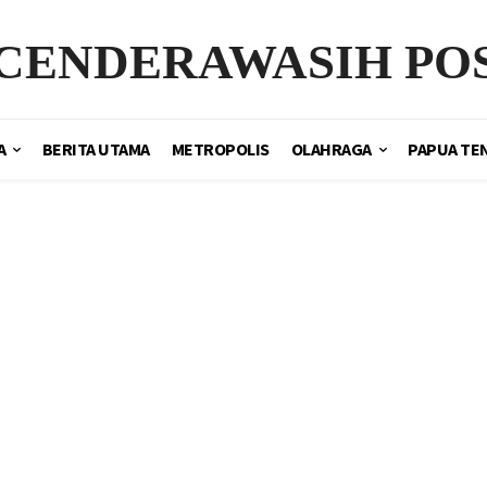
CENDERAWASIH PO
A
BERITA UTAMA
METROPOLIS
OLAHRAGA
PAPUA TE