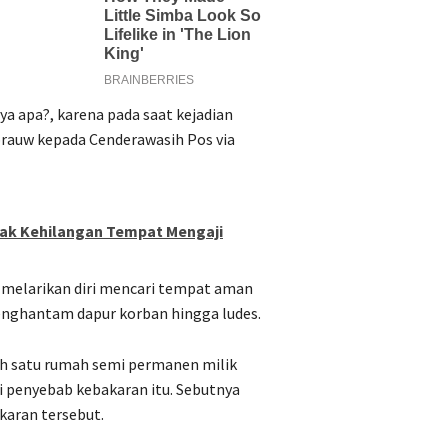
ya apa?, karena pada saat kejadian
brauw kepada Cenderawasih Pos via
ak Kehilangan Tempat Mengaji
 melarikan diri mencari tempat aman
menghantam dapur korban hingga ludes.
lah satu rumah semi permanen milik
i penyebab kebakaran itu. Sebutnya
karan tersebut.