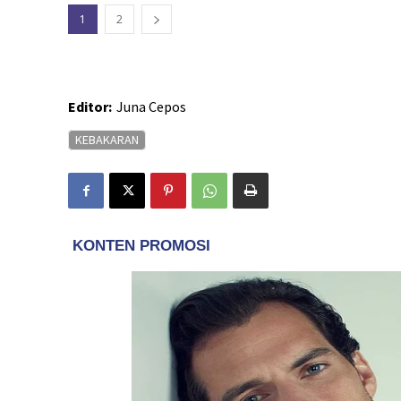
1
2
Editor:
Juna Cepos
KEBAKARAN