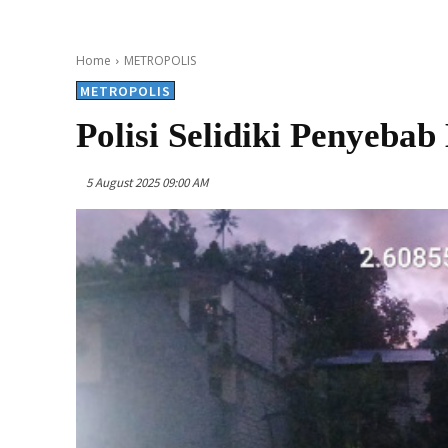
Home
METROPOLIS
METROPOLIS
Polisi Selidiki Penyeba
5 August 2025 09:00 AM