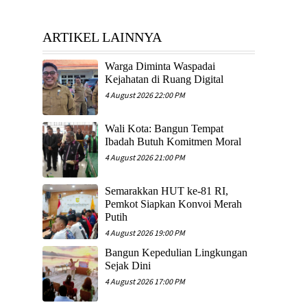
ARTIKEL LAINNYA
Warga Diminta Waspadai
Kejahatan di Ruang Digital
4 August 2026 22:00 PM
Wali Kota: Bangun Tempat
Ibadah Butuh Komitmen Moral
4 August 2026 21:00 PM
Semarakkan HUT ke-81 RI,
Pemkot Siapkan Konvoi Merah
Putih
4 August 2026 19:00 PM
​Bangun Kepedulian Lingkungan
Sejak Dini
4 August 2026 17:00 PM