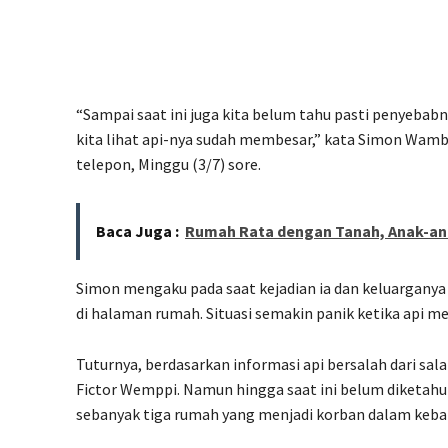
“Sampai saat ini juga kita belum tahu pasti penyebabn
kita lihat api-nya sudah membesar,” kata Simon Wam
telepon, Minggu (3/7) sore.
Baca Juga :
Rumah Rata dengan Tanah, Anak-an
Simon mengaku pada saat kejadian ia dan keluarganya
di halaman rumah. Situasi semakin panik ketika api 
Tuturnya, berdasarkan informasi api bersalah dari sa
Fictor Wemppi. Namun hingga saat ini belum diketahu
sebanyak tiga rumah yang menjadi korban dalam keba