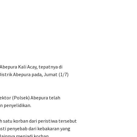
 Abepura Kali Acay, tepatnya di
strik Abepura pada, Jumat (1/7)
ektor (Polsek) Abepura telah
n penyelidikan.
satu korban dari peristiwa tersebut
sti penyebab dari kebakaran yang
ainnya menjadi korban.