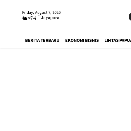
Friday, August 7, 2026
27.4
C
Jayapura
BERITA TERBARU
EKONOMI BISNIS
LINTAS PAPU