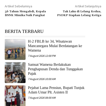
Artikel Sebelumnya
Artikel Selanjutnya
36 Tahun Mengabdi, Kepala
Tak Laku di Lelang Kedua,
BNNK Mimika Naik Pangkat
PSDKP Siapkan Lelang Ketiga
BERITA TERBARU
H-2 FBLB ke 34, Wisatawan
Mancanegara Mulai Berdatangan ke
Wamena
7 August 2026 12:00 PM
Samsat Wamena Berlakukan
Penghapusan Denda dan Tunggakan
Pajak
7 August 2026 10:00 AM
Pejabat Lama Pensiun, Bupati Tunjuk
Adam Umar Plt. Asisten II
7 August 2026 08:00 AM