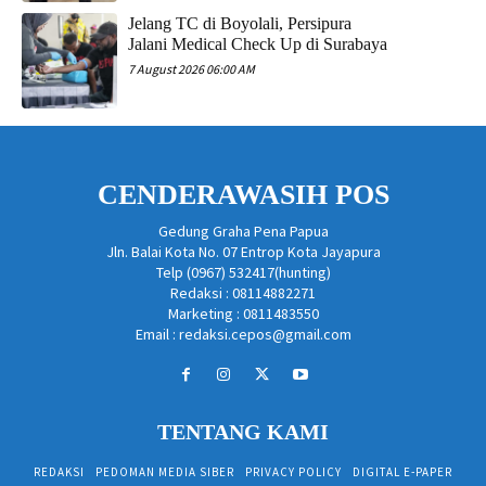
Jelang TC di Boyolali, Persipura
Jalani Medical Check Up di Surabaya
7 August 2026 06:00 AM
CENDERAWASIH POS
Gedung Graha Pena Papua
Jln. Balai Kota No. 07 Entrop Kota Jayapura
Telp (0967) 532417(hunting)
Redaksi : 08114882271
Marketing : 0811483550
Email : redaksi.cepos@gmail.com
TENTANG KAMI
REDAKSI
PEDOMAN MEDIA SIBER
PRIVACY POLICY
DIGITAL E-PAPER