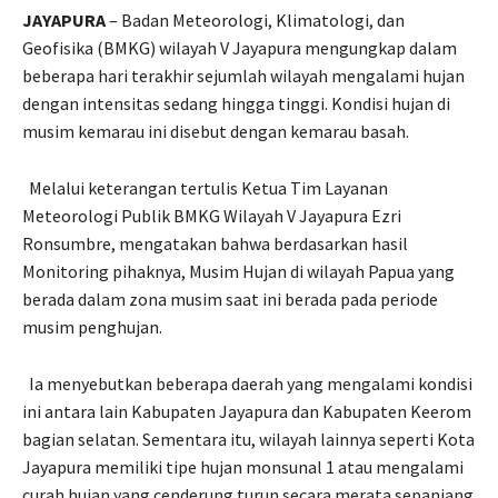
JAYAPURA
– Badan Meteorologi, Klimatologi, dan
Geofisika (BMKG) wilayah V Jayapura mengungkap dalam
beberapa hari terakhir sejumlah wilayah mengalami hujan
dengan intensitas sedang hingga tinggi. Kondisi hujan di
musim kemarau ini disebut dengan kemarau basah.
Melalui keterangan tertulis Ketua Tim Layanan
Meteorologi Publik BMKG Wilayah V Jayapura Ezri
Ronsumbre, mengatakan bahwa berdasarkan hasil
Monitoring pihaknya, Musim Hujan di wilayah Papua yang
berada dalam zona musim saat ini berada pada periode
musim penghujan.
Ia menyebutkan beberapa daerah yang mengalami kondisi
ini antara lain Kabupaten Jayapura dan Kabupaten Keerom
bagian selatan. Sementara itu, wilayah lainnya seperti Kota
Jayapura memiliki tipe hujan monsunal 1 atau mengalami
curah hujan yang cenderung turun secara merata sepanjang